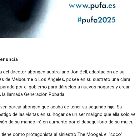
denuncia
 del director aborigen australiano Jon Bell, adaptación de su
les de Melbourne o Los Ángeles, posee en su sustrato una clara
mparado por el gobierno para dárselos a nuevos hogares y crear
0, la llamada Generación Robada.
 joven pareja aborigen que acaba de tener su segundo hijo. Su
stigo de las visitas en su hogar de un ser maligno que ella solo ve
ión de su marido irá en aumento por el desequilibrio de su mujer.
e tiene como protagonista al siniestro The Moogai, el “coco”