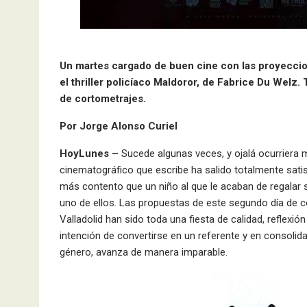
Un martes cargado de buen cine con las proyeccion
el thriller policíaco Maldoror, de Fabrice Du Welz.
de cortometrajes.
Por Jorge Alonso Curiel
HoyLunes –
Sucede algunas veces, y ojalá ocurriera 
cinematográfico que escribe ha salido totalmente satisf
más contento que un niño al que le acaban de regalar 
uno de ellos. Las propuestas de este segundo día de co
Valladolid han sido toda una fiesta de calidad, reflexió
intención de convertirse en un referente y en consolida
género, avanza de manera imparable.