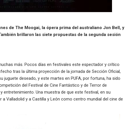
es de The Moogai, la ópera prima del australiano Jon Bell, y
 También brillaron las siete propuestas de la segunda sesión
muchas más. Pocos días en festivales este espectador y crítico
echo tras la última proyección de la jornada de Sección Oficial,
su juguete deseado, y este martes en PUFA, por fortuna, ha sido
mpetición del Festival de Cine Fantástico y de Terror de
n y entretenimiento. Una muestra de que este festival, en su
r a Valladolid y a Castilla y León como centro mundial del cine de