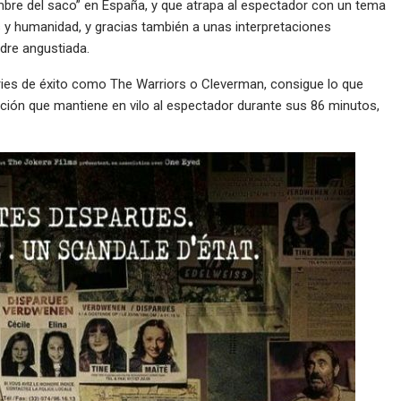
ombre del saco” en España, y que atrapa al espectador con un tema
és y humanidad, y gracias también a unas interpretaciones
dre angustiada.
ries de éxito como The Warriors o Cleverman, consigue lo que
ación que mantiene en vilo al espectador durante sus 86 minutos,