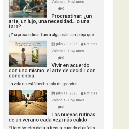
Valencia - HoyLunes
0
Procrastinar: ¿un
arte, un lujo, una necesidad… o una
tara?
¿Y si procrastinar fuera algo más complejo que...
julio 20, 2026
Noticias
Valencia - HoyLunes
0
Vivir en acuerdo
con uno mismo: el arte de decidir con
conciencia
La vida no está hecha solo de grandes...
julio 11, 2026
Noticias
Valencia - HoyLunes
0
Las nuevas rutinas
de un verano cada vez más cálido
El termómetro dicta la tregua: cuando el asfalto...