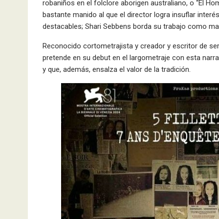
robaniños en el folclore aborigen australiano, o “El H
bastante manido al que el director logra insuflar inter
destacables; Shari Sebbens borda su trabajo como ma
Reconocido cortometrajista y creador y escritor de se
pretende en su debut en el largometraje con esta narr
y que, además, ensalza el valor de la tradición.