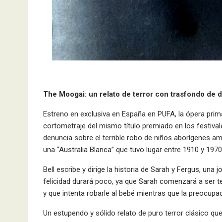
The Moogai: un relato de terror con trasfondo de 
Estreno en exclusiva en España en PUFA, la ópera prima
cortometraje del mismo título premiado en los festiva
denuncia sobre el terrible robo de niños aborígenes a
una “Australia Blanca” que tuvo lugar entre 1910 y 197
Bell escribe y dirige la historia de Sarah y Fergus, una
felicidad durará poco, ya que Sarah comenzará a ser te
y que intenta robarle al bebé mientras que la preocupac
Un estupendo y sólido relato de puro terror clásico qu