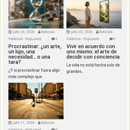
julio 26, 2026
Noticias
julio 20, 2026
Noticias
Valencia - HoyLunes
0
Valencia - HoyLunes
0
Procrastinar: ¿un arte,
Vivir en acuerdo con
un lujo, una
uno mismo: el arte de
necesidad… o una
decidir con conciencia
tara?
La vida no está hecha solo de
¿Y si procrastinar fuera algo
grandes...
más complejo que...
julio 11, 2026
Noticias
Valencia - HoyLunes
0