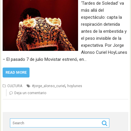
‘Tardes de Soledad’ va
más allá del
espectáculo: capta la
respiración detenida
antes de la embestida y
el peso invisible de la
expectativa. Por Jorge
Alonso Curiel HoyLunes
– El pasado 7 de julio Movistar estrenó, en…
READ MORE
,
CULTURA
#jorge_alonso_curiel
hoylunes
Deja un comentario