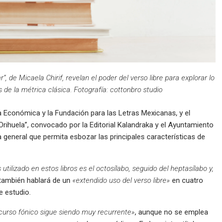
de Micaela Chirif, revelan el poder del verso libre para explorar lo
s de la métrica clásica. Fotografía: cottonbro studio
 Económica y la Fundación para las Letras Mexicanas, y el
rihuela”, convocado por la Editorial Kalandraka y el Ayuntamiento
a general que permita esbozar las principales características de
 utilizado en estos libros es el octosílabo, seguido del heptasílabo y,
 también hablará de un
«extendido uso del verso libre»
en cuatro
e estudio.
curso fónico sigue siendo muy recurrente»
, aunque no se emplea