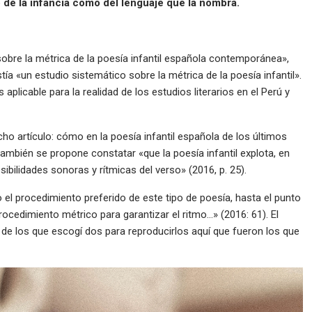
o de la infancia como del lenguaje que la nombra.
obre la métrica de la poesía infantil española contemporánea»,
tía «un estudio sistemático sobre la métrica de la poesía infantil».
 aplicable para la realidad de los estudios literarios en el Perú y
ho artículo: cómo en la poesía infantil española de los últimos
también se propone constatar «que la poesía infantil explota, en
sibilidades sonoras y rítmicas del verso» (2016, p. 25).
 el procedimiento preferido de este tipo de poesía, hasta el punto
cedimiento métrico para garantizar el ritmo…» (2016: 61). El
 de los que escogí dos para reproducirlos aquí que fueron los que