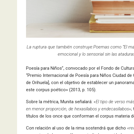
La ruptura que también construye:Poemas como “El mar”, 
emocional y lo sensorial sin las atadura
Poesía para Niños”, convocado por el Fondo de Cultura
“Premio Internacional de Poesía para Niños Ciudad de O
de Orihuela], con el objetivo de establecer un panoram
este corpus poético» (2013, p. 105).
Sobre la métrica, Munita señalará:
«El tipo de verso más
en menor proporción, de hexasílabos y endecasílabos»
;
títulos de los once que conforman el corpus materia d
Con relación al uso de la rima sostendrá que dicho
«re