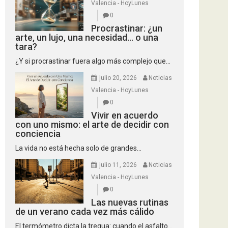
Valencia - HoyLunes
0
Procrastinar: ¿un
arte, un lujo, una necesidad… o una
tara?
¿Y si procrastinar fuera algo más complejo que...
julio 20, 2026
Noticias
Valencia - HoyLunes
0
Vivir en acuerdo
con uno mismo: el arte de decidir con
conciencia
La vida no está hecha solo de grandes...
julio 11, 2026
Noticias
Valencia - HoyLunes
0
Las nuevas rutinas
de un verano cada vez más cálido
El termómetro dicta la tregua: cuando el asfalto...