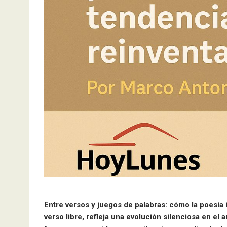
Entre versos y juegos de palabras: cómo la poesía i
verso libre, refleja una evolución silenciosa en el