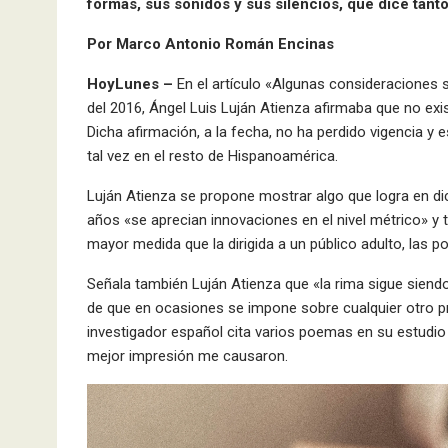
formas, sus sonidos y sus silencios, que dice tant
Por Marco Antonio Román Encinas
HoyLunes –
En el artículo «Algunas consideraciones s
del 2016, Ángel Luis Luján Atienza afirmaba que no exis
Dicha afirmación, a la fecha, no ha perdido vigencia y es
tal vez en el resto de Hispanoamérica.
Luján Atienza se propone mostrar algo que logra en dic
años «se aprecian innovaciones en el nivel métrico» y 
mayor medida que la dirigida a un público adulto, las po
Señala también Luján Atienza que «la rima sigue siendo
de que en ocasiones se impone sobre cualquier otro pro
investigador español cita varios poemas en su estudio
mejor impresión me causaron.