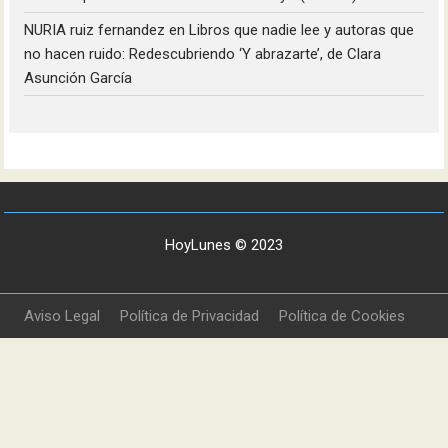
NURIA ruiz fernandez
en
Libros que nadie lee y autoras que
no hacen ruido: Redescubriendo ‘Y abrazarte’, de Clara
Asunción García
HoyLunes © 2023
Aviso Legal
Política de Privacidad
Política de Cookies