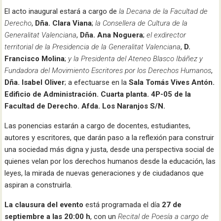
El acto inaugural estará a cargo de
la
Decana de la Facultad de
Derecho
,
Dña. Clara Viana
;
la Consellera de Cultura de la
Generalitat Valenciana
,
Dña. Ana Noguera
;
el exdirector
territorial de la Presidencia de la Generalitat Valenciana
,
D.
Francisco Molina
;
y la Presidenta del Ateneo Blasco Ibáñez y
Fundadora del Movimiento Escritores por los Derechos Humanos
,
Dña. Isabel Oliver
; a efectuarse en la
Sala Tomás Vives Antón.
Edificio de Administración. Cuarta planta. 4P-05 de la
Facultad de Derecho. Afda. Los Naranjos S/N.
Las ponencias estarán a cargo de docentes, estudiantes,
autores y escritores, que darán paso a la reflexión para construir
una sociedad más digna y justa, desde una perspectiva social de
quienes velan por los derechos humanos desde la educación, las
leyes, la mirada de nuevas generaciones y de ciudadanos que
aspiran a construirla.
La clausura del evento
está programada el día
27 de
septiembre a las 20:00 h
, con un
Recital de Poesía a cargo de