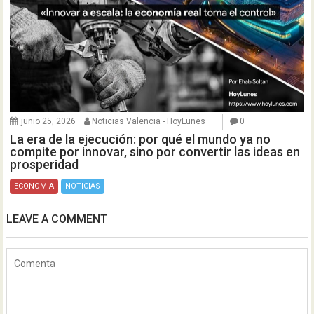
junio 25, 2026
Noticias Valencia - HoyLunes
0
La era de la ejecución: por qué el mundo ya no
compite por innovar, sino por convertir las ideas en
prosperidad
ECONOMIA
NOTICIAS
LEAVE A COMMENT