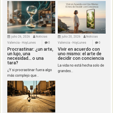
julio 26, 2026
Noticias
julio 20, 2026
Noticias
Valencia - HoyLunes
0
Valencia - HoyLunes
0
Procrastinar: ¿un arte,
Vivir en acuerdo con
un lujo, una
uno mismo: el arte de
necesidad… o una
decidir con conciencia
tara?
La vida no está hecha solo de
¿Y si procrastinar fuera algo
grandes...
más complejo que...