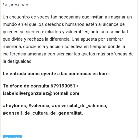
los presentes.
Un encuentro de voces tan necesarias que invitan a imaginar un
mundo en el que los derechos humanos estén al alcance de
quienes se sienten excluidos y vulnerables, ante una sociedad
que divide y rechaza la diferencia. Una apuesta por sembrar
memoria, conciencia y acción colectiva en tiempos donde la
indiferencia amenaza con silenciar las grietas más profundas de
la desigualdad.
Le entrada como oyente a las ponencias es libre.
Teléfono de consulta 679190051 /
isabelolivergonzalez@hotmail.com
#hoylunes, #valencia, #universitat_de_valència,
#consell_de_cultura_de_generalitat,