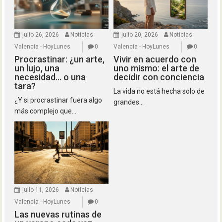
julio 26, 2026
Noticias
julio 20, 2026
Noticias
Valencia - HoyLunes
0
Valencia - HoyLunes
0
Procrastinar: ¿un arte,
Vivir en acuerdo con
un lujo, una
uno mismo: el arte de
necesidad… o una
decidir con conciencia
tara?
La vida no está hecha solo de
¿Y si procrastinar fuera algo
grandes...
más complejo que...
julio 11, 2026
Noticias
Valencia - HoyLunes
0
Las nuevas rutinas de