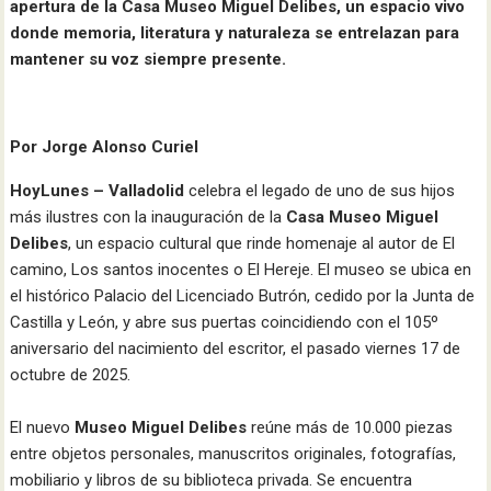
apertura de la Casa Museo Miguel Delibes, un espacio vivo
donde memoria, literatura y naturaleza se entrelazan para
mantener su voz siempre presente.
Por Jorge Alonso Curiel
HoyLunes – Valladolid
celebra el legado de uno de sus hijos
más ilustres con la inauguración de la
Casa Museo Miguel
Delibes
, un espacio cultural que rinde homenaje al autor de El
camino, Los santos inocentes o El Hereje. El museo se ubica en
el histórico Palacio del Licenciado Butrón, cedido por la Junta de
Castilla y León, y abre sus puertas coincidiendo con el 105º
aniversario del nacimiento del escritor, el pasado viernes 17 de
octubre de 2025.​
El nuevo
Museo Miguel Delibes
reúne más de 10.000 piezas
entre objetos personales, manuscritos originales, fotografías,
mobiliario y libros de su biblioteca privada. Se encuentra