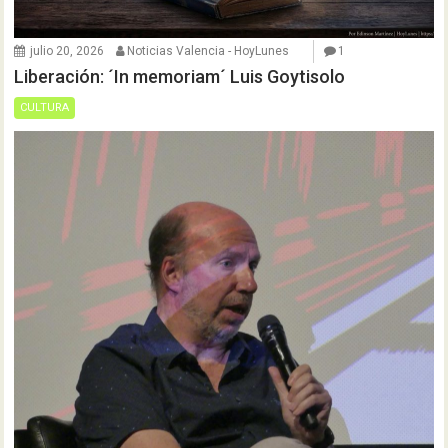
julio 20, 2026
Noticias Valencia - HoyLunes
1
Liberación: ´In memoriam´ Luis Goytisolo
CULTURA