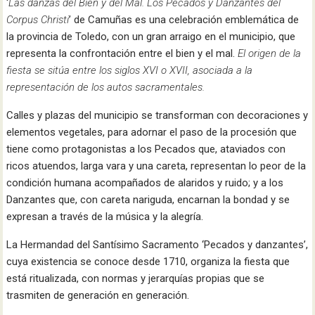
‘
Las danzas del Bien y del Mal. Los Pecados y Danzantes del
Corpus Christi
’ de Camuñas es una celebración emblemática de
la provincia de Toledo, con un gran arraigo en el municipio, que
representa la confrontación entre el bien y el mal.
El origen de la
fiesta se sitúa entre los siglos XVI o XVII, asociada a la
representación de los autos sacramentales.
Calles y plazas del municipio se transforman con decoraciones y
elementos vegetales, para adornar el paso de la procesión que
tiene como protagonistas a los Pecados que, ataviados con
ricos atuendos, larga vara y una careta, representan lo peor de la
condición humana acompañados de alaridos y ruido; y a los
Danzantes que, con careta nariguda, encarnan la bondad y se
expresan a través de la música y la alegría.
La Hermandad del Santísimo Sacramento ‘Pecados y danzantes’,
cuya existencia se conoce desde 1710, organiza la fiesta que
está ritualizada, con normas y jerarquías propias que se
trasmiten de generación en generación.