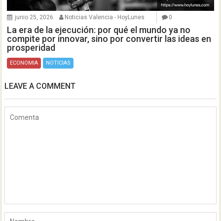
junio 25, 2026
Noticias Valencia - HoyLunes
0
La era de la ejecución: por qué el mundo ya no
compite por innovar, sino por convertir las ideas en
prosperidad
ECONOMIA
NOTICIAS
LEAVE A COMMENT