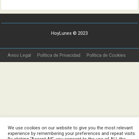
HoyLunes © 2023
Aviso Legal
Política de Privacidad
Política de Cookies
We use cookies on our website to give you the most relevant
experience by remembering your preferences and repeat visits.