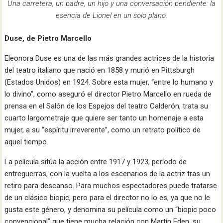
Una carretera, un padre, un hijo y una conversación pendiente: la
esencia de Lionel en un solo plano.
Duse, de Pietro Marcello
Eleonora Duse es una de las más grandes actrices de la historia
del teatro italiano que nació en 1858 y murió en Pittsburgh
(Estados Unidos) en 1924. Sobre esta mujer, “entre lo humano y
lo divino”, como aseguró el director Pietro Marcello en rueda de
prensa en el Salón de los Espejos del teatro Calderón, trata su
cuarto largometraje que quiere ser tanto un homenaje a esta
mujer, a su “espíritu irreverente”, como un retrato político de
aquel tiempo.
La película sitúa la acción entre 1917 y 1923, período de
entreguerras, con la vuelta a los escenarios de la actriz tras un
retiro para descanso. Para muchos espectadores puede tratarse
de un clásico biopic, pero para el director no lo es, ya que no le
gusta este género, y denomina su película como un “biopic poco
convencional” que tiene mucha relación con Martín Eden, su