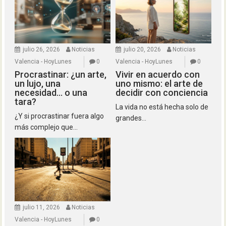
julio 26, 2026
Noticias
julio 20, 2026
Noticias
Valencia - HoyLunes
0
Valencia - HoyLunes
0
Procrastinar: ¿un arte,
Vivir en acuerdo con
un lujo, una
uno mismo: el arte de
necesidad… o una
decidir con conciencia
tara?
La vida no está hecha solo de
¿Y si procrastinar fuera algo
grandes...
más complejo que...
julio 11, 2026
Noticias
Valencia - HoyLunes
0