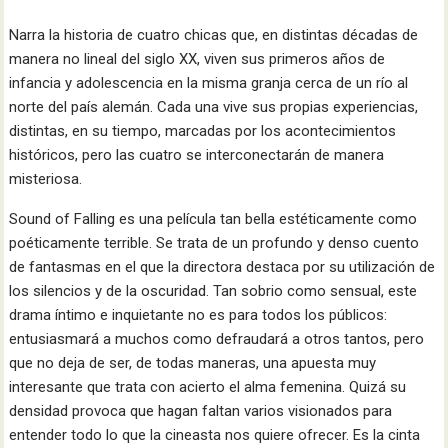
Narra la historia de cuatro chicas que, en distintas décadas de
manera no lineal del siglo XX, viven sus primeros años de
infancia y adolescencia en la misma granja cerca de un río al
norte del país alemán. Cada una vive sus propias experiencias,
distintas, en su tiempo, marcadas por los acontecimientos
históricos, pero las cuatro se interconectarán de manera
misteriosa.
Sound of Falling es una película tan bella estéticamente como
poéticamente terrible. Se trata de un profundo y denso cuento
de fantasmas en el que la directora destaca por su utilización de
los silencios y de la oscuridad. Tan sobrio como sensual, este
drama íntimo e inquietante no es para todos los públicos:
entusiasmará a muchos como defraudará a otros tantos, pero
que no deja de ser, de todas maneras, una apuesta muy
interesante que trata con acierto el alma femenina. Quizá su
densidad provoca que hagan faltan varios visionados para
entender todo lo que la cineasta nos quiere ofrecer. Es la cinta