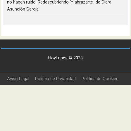
no hacen ruido: Redescubriendo ‘Y abrazarte’, de Clara
Asunción García
HoyLunes © 2023
Aviso Legal
Política de Privacidad
Política de Cookies