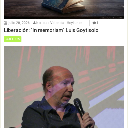
julio 20, 2026
Noticias Valencia - HoyLunes
1
Liberación: ´In memoriam´ Luis Goytisolo
CULTURA