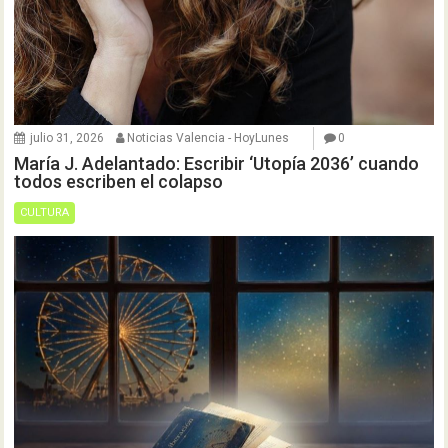
julio 31, 2026
Noticias Valencia - HoyLunes
0
María J. Adelantado: Escribir ‘Utopía 2036’ cuando
todos escriben el colapso
CULTURA