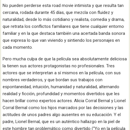
No pueden perderse esta road movie intimista y que resulta tan
cercana, rodada durante 45 días, que mezcla con fluidez y
naturalidad, desde lo más cotidiano y realista, comedia y drama,
que retrata los conflictos familiares que tiene cualquier entorno
familiar y en la que destaca también una acertada banda sonora
que expresa lo que van viviendo y sintiendo los personajes en
cada momento.
Pero mucha culpa de que la película sea absolutamente deliciosa
la tienen sus actores protagonistas no profesionales. Tres
actores que se interpretan a sí mismos en la película, con sus
nombres verdaderos, y que bordan sus trabajos con
espontaneidad, intuición, humanidad y naturalidad, alternando
realidad y ficción, profundidad y momentos divertidos que les
hacen brillar como expertos actores. Alicia Corral Bernal y Lionel
Corral Bernal como los hijos marcados por las decisiones y las
actitudes de unos padres algo ausentes en su educación. Y el
padre, Lionel Bernal, que es un auténtico hallazgo en la piel de
este hombre tan problemático como divertido (“Yo en la película