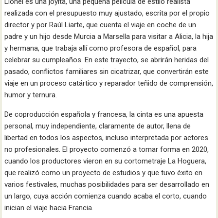
Lionel es una joyita, una pequeña película de estilo realista
realizada con el presupuesto muy ajustado, escrita por el propio
director y por Raúl Liarte, que cuenta el viaje en coche de un
padre y un hijo desde Murcia a Marsella para visitar a Alicia, la hija
y hermana, que trabaja allí como profesora de español, para
celebrar su cumpleaños. En este trayecto, se abrirán heridas del
pasado, conflictos familiares sin cicatrizar, que convertirán este
viaje en un proceso catártico y reparador teñido de comprensión,
humor y ternura.
De coproducción española y francesa, la cinta es una apuesta
personal, muy independiente, claramente de autor, llena de
libertad en todos los aspectos, incluso interpretada por actores
no profesionales. El proyecto comenzó a tomar forma en 2020,
cuando los productores vieron en su cortometraje La Hoguera,
que realizó como un proyecto de estudios y que tuvo éxito en
varios festivales, muchas posibilidades para ser desarrollado en
un largo, cuya acción comienza cuando acaba el corto, cuando
inician el viaje hacia Francia.