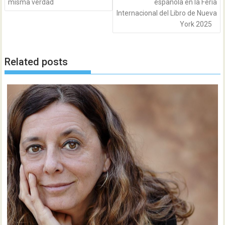
misma verdad
española en la Feria
Internacional del Libro de Nueva
York 2025
Related posts