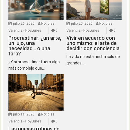
julio 26, 2026
Noticias
julio 20, 2026
Noticias
Valencia - HoyLunes
0
Valencia - HoyLunes
0
Procrastinar: ¿un arte,
Vivir en acuerdo con
un lujo, una
uno mismo: el arte de
necesidad… o una
decidir con conciencia
tara?
La vida no está hecha solo de
¿Y si procrastinar fuera algo
grandes...
más complejo que...
julio 11, 2026
Noticias
Valencia - HoyLunes
0
Las nuevas rutinas de