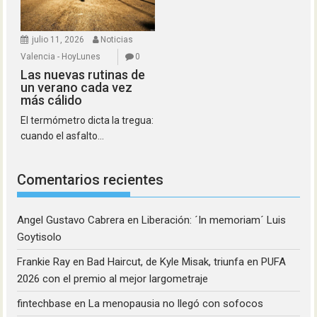
julio 11, 2026
Noticias
Valencia - HoyLunes
0
Las nuevas rutinas de
un verano cada vez
más cálido
El termómetro dicta la tregua:
cuando el asfalto...
Comentarios recientes
Angel Gustavo Cabrera
en
Liberación: ´In memoriam´ Luis
Goytisolo
Frankie Ray
en
Bad Haircut, de Kyle Misak, triunfa en PUFA
2026 con el premio al mejor largometraje
fintechbase
en
La menopausia no llegó con sofocos