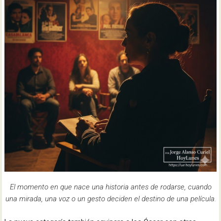
El momento en que nace una historia antes de rodarse, cuando
una mirada, una voz o un gesto deciden el destino de una película.