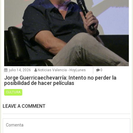
julio 14, 2026
Noticias Valencia - HoyLunes
0
Jorge Guerricaechevarría: Intento no perder la
posibilidad de hacer películas
CULTURA
LEAVE A COMMENT