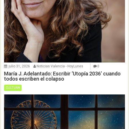
julio 31, 2026
Noticias Valencia - HoyLunes
0
María J. Adelantado: Escribir ‘Utopía 2036’ cuando
todos escriben el colapso
CULTURA