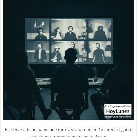
El silencio de un oficio que rara vez aparece en los créditos, pero