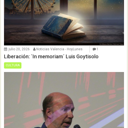
julio 20, 2026
Noticias Valencia - HoyLunes
1
Liberación: ´In memoriam´ Luis Goytisolo
CULTURA