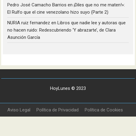
Pedro José Camacho Barrios
en
¡Diles que no me maten!»:
El Rulfo que el cine venezolano hizo suyo (Parte 2)
NURIA ruiz fernandez
en
Libros que nadie lee y autoras que
no hacen ruido: Redescubriendo ‘Y abrazarte’, de Clara
Asunción García
HoyLunes © 2023
Aviso Legal
Política de Privacidad
Política de Cookies