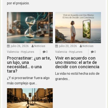
por el prejuicio.
julio 26, 2026
Noticias
julio 20, 2026
Noticias
Valencia - HoyLunes
0
Valencia - HoyLunes
0
Procrastinar: ¿un arte,
Vivir en acuerdo con
un lujo, una
uno mismo: el arte de
necesidad… o una
decidir con conciencia
tara?
La vida no está hecha solo de
¿Y si procrastinar fuera algo
grandes...
más complejo que...