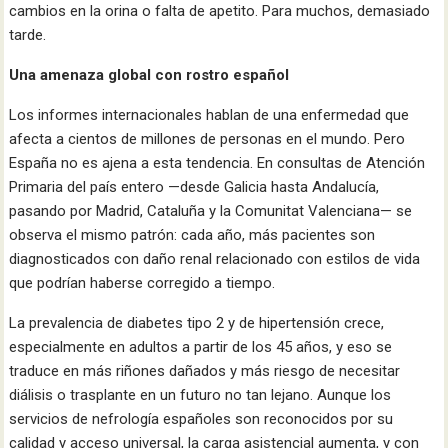
cambios en la orina o falta de apetito. Para muchos, demasiado
tarde.
Una amenaza global con rostro español
Los informes internacionales hablan de una enfermedad que
afecta a cientos de millones de personas en el mundo. Pero
España no es ajena a esta tendencia. En consultas de Atención
Primaria del país entero —desde Galicia hasta Andalucía,
pasando por Madrid, Cataluña y la Comunitat Valenciana— se
observa el mismo patrón: cada año, más pacientes son
diagnosticados con daño renal relacionado con estilos de vida
que podrían haberse corregido a tiempo.
La prevalencia de diabetes tipo 2 y de hipertensión crece,
especialmente en adultos a partir de los 45 años, y eso se
traduce en más riñones dañados y más riesgo de necesitar
diálisis o trasplante en un futuro no tan lejano. Aunque los
servicios de nefrología españoles son reconocidos por su
calidad y acceso universal, la carga asistencial aumenta, y con