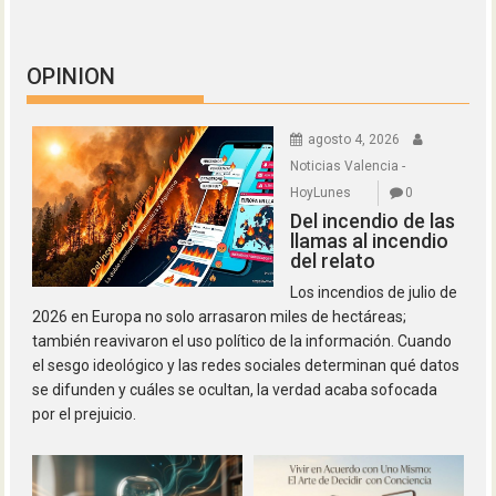
OPINION
agosto 4, 2026
Noticias Valencia -
HoyLunes
0
Del incendio de las
llamas al incendio
del relato
Los incendios de julio de
2026 en Europa no solo arrasaron miles de hectáreas;
también reavivaron el uso político de la información. Cuando
el sesgo ideológico y las redes sociales determinan qué datos
se difunden y cuáles se ocultan, la verdad acaba sofocada
por el prejuicio.