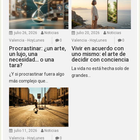
julio 26, 2026
Noticias
julio 20, 2026
Noticias
Valencia - HoyLunes
0
Valencia - HoyLunes
0
Procrastinar: ¿un arte,
Vivir en acuerdo con
un lujo, una
uno mismo: el arte de
necesidad… o una
decidir con conciencia
tara?
La vida no está hecha solo de
¿Y si procrastinar fuera algo
grandes...
más complejo que...
julio 11, 2026
Noticias
Valencia - HoyLunes
0