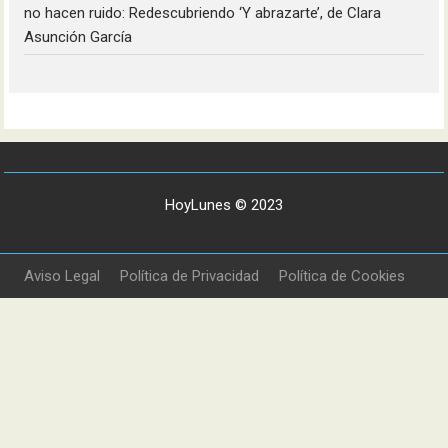
no hacen ruido: Redescubriendo ‘Y abrazarte’, de Clara
Asunción García
HoyLunes © 2023
Aviso Legal
Política de Privacidad
Política de Cookies