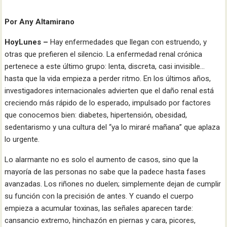
Por Any Altamirano
HoyLunes –
Hay enfermedades que llegan con estruendo, y
otras que prefieren el silencio. La enfermedad renal crónica
pertenece a este último grupo: lenta, discreta, casi invisible…
hasta que la vida empieza a perder ritmo. En los últimos años,
investigadores internacionales advierten que el daño renal está
creciendo más rápido de lo esperado, impulsado por factores
que conocemos bien: diabetes, hipertensión, obesidad,
sedentarismo y una cultura del “ya lo miraré mañana” que aplaza
lo urgente.
Lo alarmante no es solo el aumento de casos, sino que la
mayoría de las personas no sabe que la padece hasta fases
avanzadas. Los riñones no duelen; simplemente dejan de cumplir
su función con la precisión de antes. Y cuando el cuerpo
empieza a acumular toxinas, las señales aparecen tarde:
cansancio extremo, hinchazón en piernas y cara, picores,