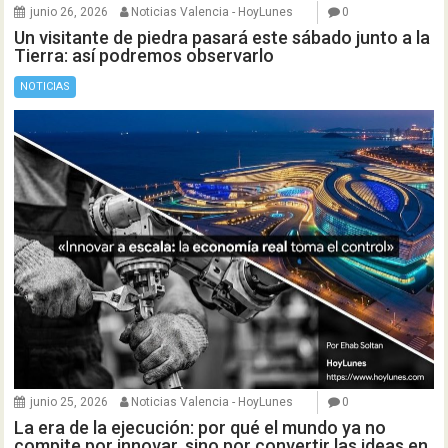
junio 26, 2026
Noticias Valencia - HoyLunes
0
Un visitante de piedra pasará este sábado junto a la
Tierra: así podremos observarlo
NOTICIAS
junio 25, 2026
Noticias Valencia - HoyLunes
0
La era de la ejecución: por qué el mundo ya no
compite por innovar, sino por convertir las ideas en