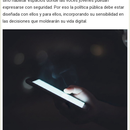
sino habilitar espacios donde las voces jóvenes puedan
expresarse con seguridad. Por eso la política pública debe estar
diseñada con ellos y para ellos, incorporando su sensibilidad en
las decisiones que moldearán su vida digital.