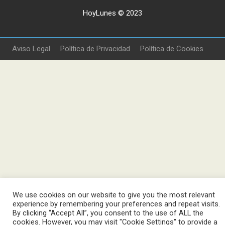
HoyLunes © 2023
Aviso Legal
Política de Privacidad
Política de Cookies
We use cookies on our website to give you the most relevant
experience by remembering your preferences and repeat visits.
By clicking “Accept All”, you consent to the use of ALL the
cookies. However, you may visit "Cookie Settings" to provide a