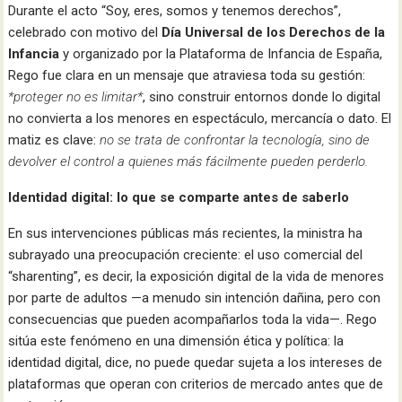
Durante el acto “Soy, eres, somos y tenemos derechos”,
celebrado con motivo del
Día Universal de los Derechos de la
Infancia
y organizado por la Plataforma de Infancia de España,
Rego fue clara en un mensaje que atraviesa toda su gestión:
*proteger no es limitar*
, sino construir entornos donde lo digital
no convierta a los menores en espectáculo, mercancía o dato. El
matiz es clave:
no se trata de confrontar la tecnología, sino de
devolver el control a quienes más fácilmente pueden perderlo.
Identidad digital: lo que se comparte antes de saberlo
En sus intervenciones públicas más recientes, la ministra ha
subrayado una preocupación creciente: el uso comercial del
“sharenting”, es decir, la exposición digital de la vida de menores
por parte de adultos —a menudo sin intención dañina, pero con
consecuencias que pueden acompañarlos toda la vida—. Rego
sitúa este fenómeno en una dimensión ética y política: la
identidad digital, dice, no puede quedar sujeta a los intereses de
plataformas que operan con criterios de mercado antes que de