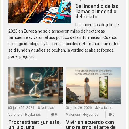
Del incendio de las
llamas al incendio
del relato
Los incendios de julio de
2026 en Europa no solo arrasaron miles de hectáreas;
también reavivaron el uso político de la información. Cuando
el sesgo ideológico y las redes sociales determinan qué datos
se difunden y cuáles se ocultan, la verdad acaba sofocada
por el prejuicio.
julio 26, 2026
Noticias
julio 20, 2026
Noticias
Valencia - HoyLunes
0
Valencia - HoyLunes
0
Procrastinar: ¿un arte,
Vivir en acuerdo con
un lujo, una
uno mismo: el arte de