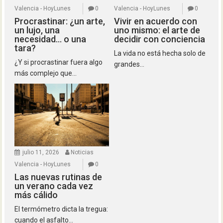
Valencia - HoyLunes
0
Valencia - HoyLunes
0
Procrastinar: ¿un arte,
Vivir en acuerdo con
un lujo, una
uno mismo: el arte de
necesidad… o una
decidir con conciencia
tara?
La vida no está hecha solo de
¿Y si procrastinar fuera algo
grandes...
más complejo que...
julio 11, 2026
Noticias
Valencia - HoyLunes
0
Las nuevas rutinas de
un verano cada vez
más cálido
El termómetro dicta la tregua:
cuando el asfalto...