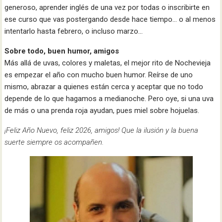
generoso, aprender inglés de una vez por todas o inscribirte en
ese curso que vas postergando desde hace tiempo… o al menos
intentarlo hasta febrero, o incluso marzo…
Sobre todo, buen humor, amigos
Más allá de uvas, colores y maletas, el mejor rito de Nochevieja
es empezar el año con mucho buen humor. Reírse de uno
mismo, abrazar a quienes están cerca y aceptar que no todo
depende de lo que hagamos a medianoche. Pero oye, si una uva
de más o una prenda roja ayudan, pues miel sobre hojuelas.
¡Feliz Año Nuevo, feliz 2026, amigos! Que la ilusión y la buena
suerte siempre os acompañen.