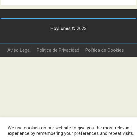
HoyLunes © 2023
Aviso Legal
Política de Privacidad
Política de Cookies
We use cookies on our website to give you the most relevant
experience by remembering your preferences and repeat visits.