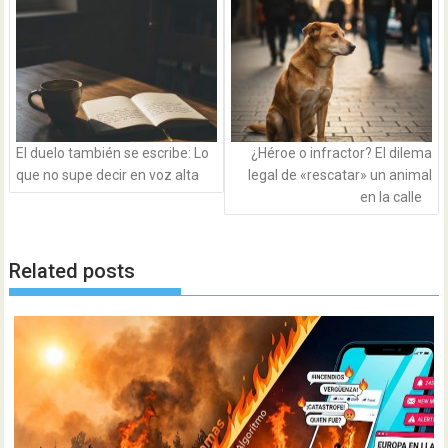
de
entradas
El duelo también se escribe: Lo
¿Héroe o infractor? El dilema
que no supe decir en voz alta
legal de «rescatar» un animal
en la calle
Related posts