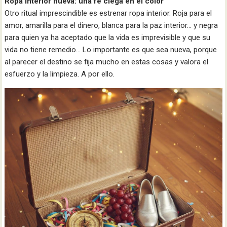
Ropa interior nueva: una fe ciega en el color
Otro ritual imprescindible es estrenar ropa interior. Roja para el
amor, amarilla para el dinero, blanca para la paz interior… y negra
para quien ya ha aceptado que la vida es imprevisible y que su
vida no tiene remedio… Lo importante es que sea nueva, porque
al parecer el destino se fija mucho en estas cosas y valora el
esfuerzo y la limpieza. A por ello.