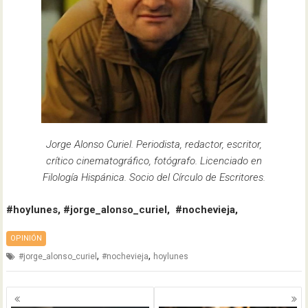
Jorge Alonso Curiel. Periodista, redactor, escritor,
crítico cinematográfico, fotógrafo. Licenciado en
Filología Hispánica. Socio del Círculo de Escritores.
#hoylunes, #jorge_alonso_curiel, #nochevieja,
OPINIÓN
,
,
#jorge_alonso_curiel
#nochevieja
hoylunes
Navegación