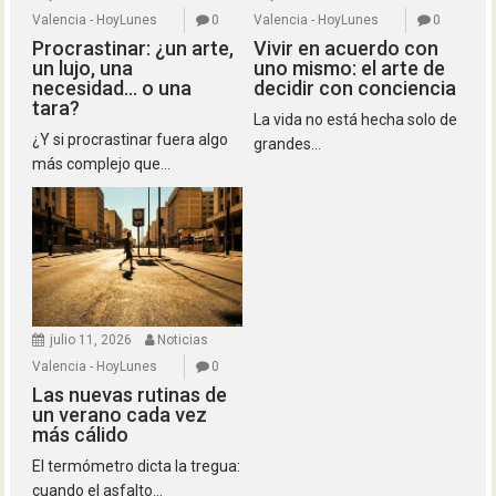
Valencia - HoyLunes
0
Valencia - HoyLunes
0
Procrastinar: ¿un arte,
Vivir en acuerdo con
un lujo, una
uno mismo: el arte de
necesidad… o una
decidir con conciencia
tara?
La vida no está hecha solo de
¿Y si procrastinar fuera algo
grandes...
más complejo que...
julio 11, 2026
Noticias
Valencia - HoyLunes
0
Las nuevas rutinas de
un verano cada vez
más cálido
El termómetro dicta la tregua:
cuando el asfalto...