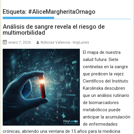
Etiqueta:
#AliceMargheritaOrnago
Análisis de sangre revela el riesgo de
multimorbilidad
enero 7, 2026
Noticias Valencia - HoyLunes
El mapa de nuestra
salud futura: Siete
centinelas en la sangre
que predicen la vejez.
Científicos del Instituto
Karolinska descubren
que un análisis rutinario
de biomarcadores
metabólicos puede
anticipar la acumulación
de enfermedades
crónicas, abriendo una ventana de 15 años para la medicina