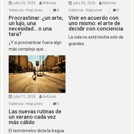
julio 26, 2026
Noticias
julio 20, 2026
Noticias
Valencia - HoyLunes
0
Valencia - HoyLunes
0
Procrastinar: ¿un arte,
Vivir en acuerdo con
un lujo, una
uno mismo: el arte de
necesidad… o una
decidir con conciencia
tara?
La vida no está hecha solo de
¿Y si procrastinar fuera algo
grandes...
más complejo que...
julio 11, 2026
Noticias
Valencia - HoyLunes
0
Las nuevas rutinas de
un verano cada vez
más cálido
El termómetro dicta la tregua: