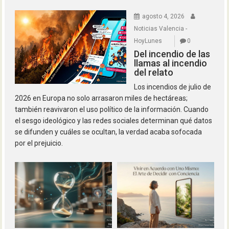
agosto 4, 2026
Noticias Valencia -
HoyLunes
0
Del incendio de las
llamas al incendio
del relato
Los incendios de julio de
2026 en Europa no solo arrasaron miles de hectáreas;
también reavivaron el uso político de la información. Cuando
el sesgo ideológico y las redes sociales determinan qué datos
se difunden y cuáles se ocultan, la verdad acaba sofocada
por el prejuicio.