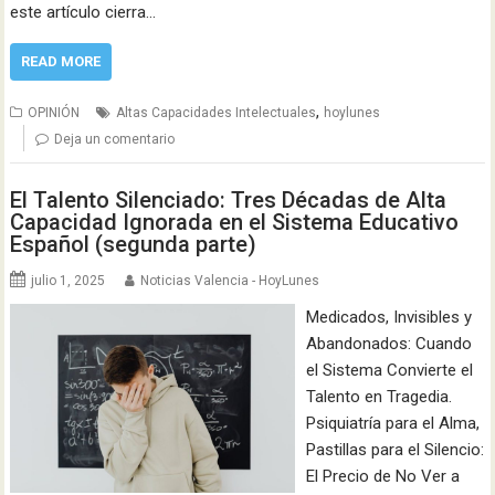
este artículo cierra…
READ MORE
,
OPINIÓN
Altas Capacidades Intelectuales
hoylunes
Deja un comentario
El Talento Silenciado: Tres Décadas de Alta
Capacidad Ignorada en el Sistema Educativo
Español (segunda parte)
julio 1, 2025
Noticias Valencia - HoyLunes
Medicados, Invisibles y
Abandonados: Cuando
el Sistema Convierte el
Talento en Tragedia.
Psiquiatría para el Alma,
Pastillas para el Silencio:
El Precio de No Ver a