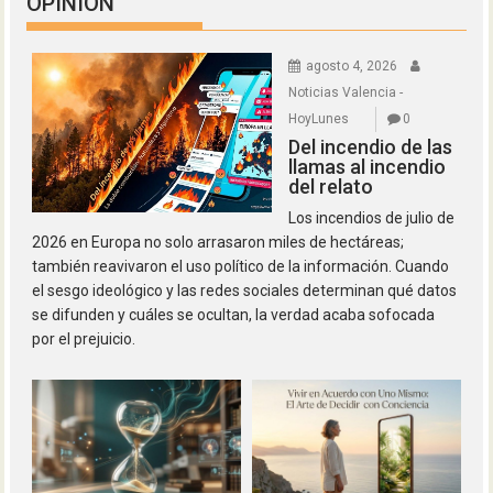
OPINION
agosto 4, 2026
Noticias Valencia -
HoyLunes
0
Del incendio de las
llamas al incendio
del relato
Los incendios de julio de
2026 en Europa no solo arrasaron miles de hectáreas;
también reavivaron el uso político de la información. Cuando
el sesgo ideológico y las redes sociales determinan qué datos
se difunden y cuáles se ocultan, la verdad acaba sofocada
por el prejuicio.