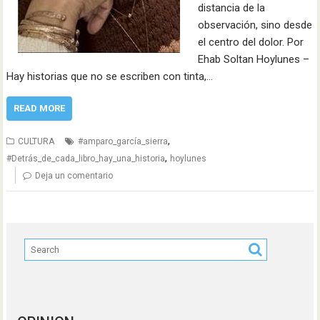
distancia de la
observación, sino desde
el centro del dolor. Por
Ehab Soltan Hoylunes –
Hay historias que no se escriben con tinta,…
READ MORE
,
CULTURA
#amparo_garcía_sierra
,
#Detrás_de_cada_libro_hay_una_historia
hoylunes
Deja un comentario