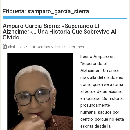
Etiqueta:
#amparo_garcía_sierra
Amparo García Sierra: «Superando El
Alzheimer»… Una Historia Que Sobrevive Al
Olvido
abril 9, 2025
Noticias Valencia - HoyLunes
Leer a Amparo en
“Superando el
Alzheimer… Un amor
más allá del olvido» es
como quien se asoma
al borde de un abismo
emocional. Su historia,
profundamente
humana, sacude por
dentro, porque no está
escrita desde la