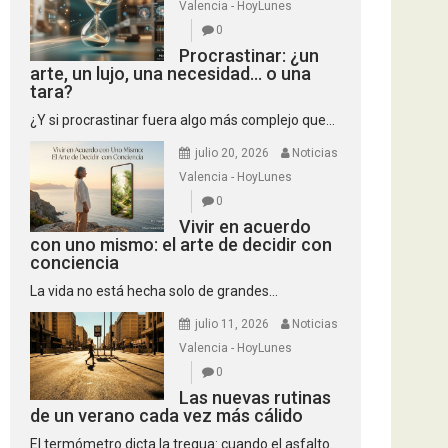
Valencia - HoyLunes
0
Procrastinar: ¿un
arte, un lujo, una necesidad… o una
tara?
¿Y si procrastinar fuera algo más complejo que...
julio 20, 2026
Noticias
Valencia - HoyLunes
0
Vivir en acuerdo
con uno mismo: el arte de decidir con
conciencia
La vida no está hecha solo de grandes...
julio 11, 2026
Noticias
Valencia - HoyLunes
0
Las nuevas rutinas
de un verano cada vez más cálido
El termómetro dicta la tregua: cuando el asfalto...