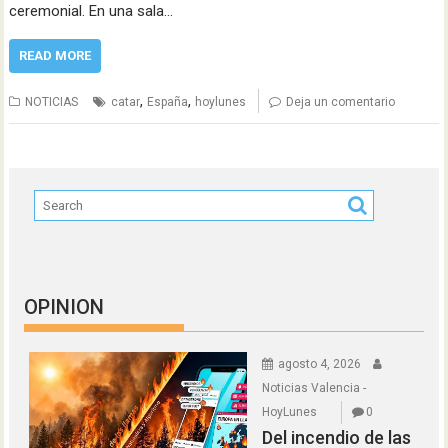
ceremonial. En una sala…
READ MORE
,
,
NOTICIAS
catar
España
hoylunes
Deja un comentario
OPINION
agosto 4, 2026
Noticias Valencia -
HoyLunes
0
Del incendio de las