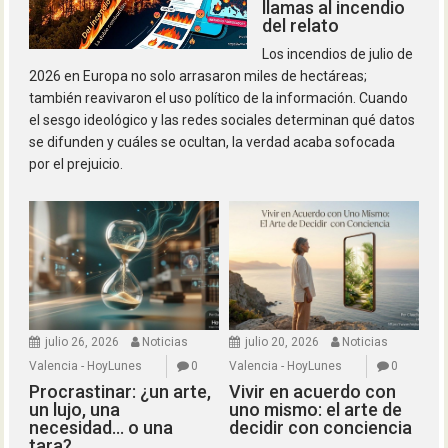
llamas al incendio
del relato
Los incendios de julio de
2026 en Europa no solo arrasaron miles de hectáreas;
también reavivaron el uso político de la información. Cuando
el sesgo ideológico y las redes sociales determinan qué datos
se difunden y cuáles se ocultan, la verdad acaba sofocada
por el prejuicio.
julio 26, 2026
Noticias
julio 20, 2026
Noticias
Valencia - HoyLunes
0
Valencia - HoyLunes
0
Procrastinar: ¿un arte,
Vivir en acuerdo con
un lujo, una
uno mismo: el arte de
necesidad… o una
decidir con conciencia
tara?