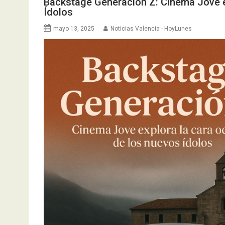
Backstage Generación Z: Cinema Jove e
Ídolos
mayo 13, 2025
Noticias Valencia - HoyLunes