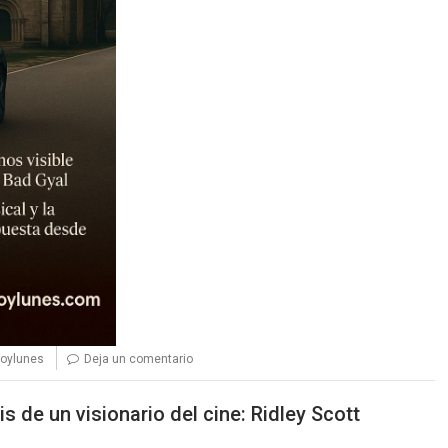
oylunes
Deja un comentario
 de un visionario del cine: Ridley Scott