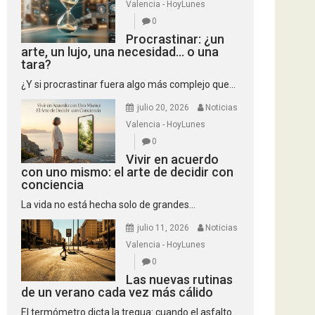
Valencia - HoyLunes
0
Procrastinar: ¿un
arte, un lujo, una necesidad… o una
tara?
¿Y si procrastinar fuera algo más complejo que...
julio 20, 2026
Noticias
Valencia - HoyLunes
0
Vivir en acuerdo
con uno mismo: el arte de decidir con
conciencia
La vida no está hecha solo de grandes...
julio 11, 2026
Noticias
Valencia - HoyLunes
0
Las nuevas rutinas
de un verano cada vez más cálido
El termómetro dicta la tregua: cuando el asfalto...