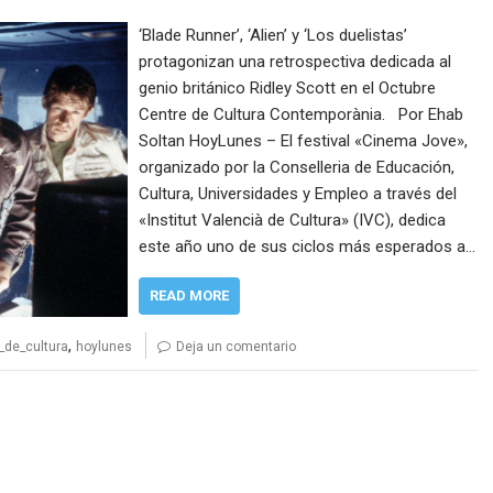
‘Blade Runner’, ‘Alien’ y ‘Los duelistas’
protagonizan una retrospectiva dedicada al
genio británico Ridley Scott en el Octubre
Centre de Cultura Contemporània. Por Ehab
Soltan HoyLunes – El festival «Cinema Jove»,
organizado por la Conselleria de Educación,
Cultura, Universidades y Empleo a través del
«Institut Valencià de Cultura» (IVC), dedica
este año uno de sus ciclos más esperados a…
READ MORE
,
a_de_cultura
hoylunes
Deja un comentario