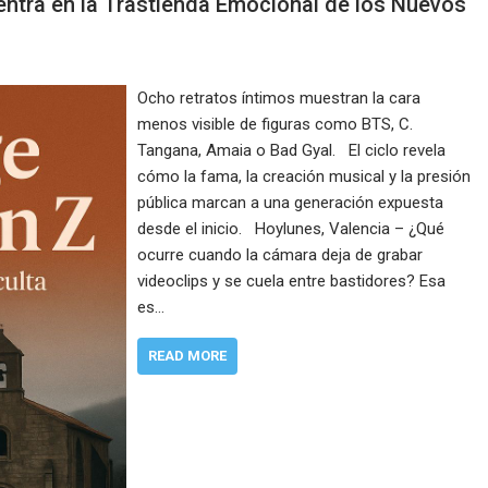
ntra en la Trastienda Emocional de los Nuevos
Ocho retratos íntimos muestran la cara
menos visible de figuras como BTS, C.
Tangana, Amaia o Bad Gyal. El ciclo revela
cómo la fama, la creación musical y la presión
pública marcan a una generación expuesta
desde el inicio. Hoylunes, Valencia – ¿Qué
ocurre cuando la cámara deja de grabar
videoclips y se cuela entre bastidores? Esa
es…
READ MORE