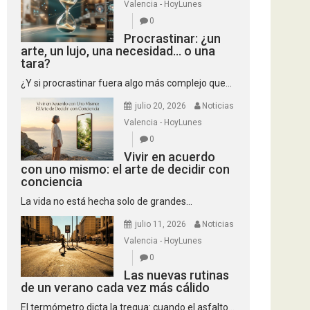
Valencia - HoyLunes
0
Procrastinar: ¿un
arte, un lujo, una necesidad… o una
tara?
¿Y si procrastinar fuera algo más complejo que...
julio 20, 2026
Noticias
Valencia - HoyLunes
0
Vivir en acuerdo
con uno mismo: el arte de decidir con
conciencia
La vida no está hecha solo de grandes...
julio 11, 2026
Noticias
Valencia - HoyLunes
0
Las nuevas rutinas
de un verano cada vez más cálido
El termómetro dicta la tregua: cuando el asfalto...