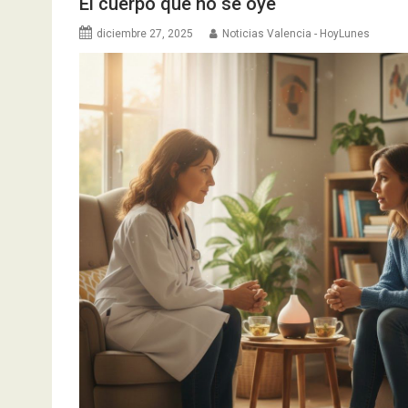
El cuerpo que no se oye
diciembre 27, 2025
Noticias Valencia - HoyLunes