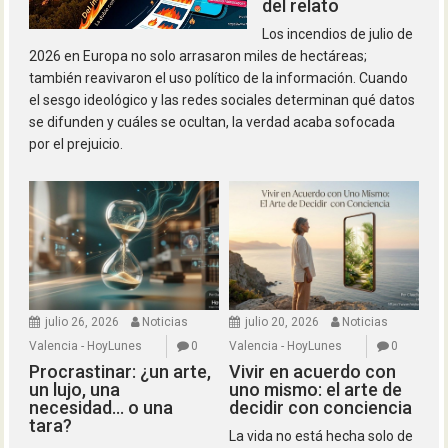
del relato
Los incendios de julio de
2026 en Europa no solo arrasaron miles de hectáreas;
también reavivaron el uso político de la información. Cuando
el sesgo ideológico y las redes sociales determinan qué datos
se difunden y cuáles se ocultan, la verdad acaba sofocada
por el prejuicio.
julio 26, 2026
Noticias
julio 20, 2026
Noticias
Valencia - HoyLunes
0
Valencia - HoyLunes
0
Procrastinar: ¿un arte,
Vivir en acuerdo con
un lujo, una
uno mismo: el arte de
necesidad… o una
decidir con conciencia
tara?
La vida no está hecha solo de