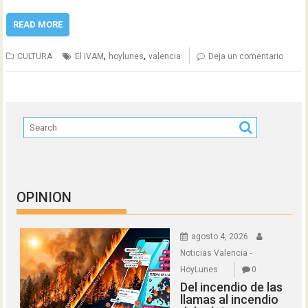
READ MORE
,
,
CULTURA
El IVAM
hoylunes
valencia
Deja un comentario
OPINION
agosto 4, 2026
Noticias Valencia -
HoyLunes
0
Del incendio de las
llamas al incendio