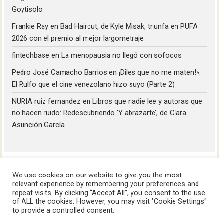
Goytisolo
Frankie Ray
en
Bad Haircut, de Kyle Misak, triunfa en PUFA
2026 con el premio al mejor largometraje
fintechbase
en
La menopausia no llegó con sofocos
Pedro José Camacho Barrios
en
¡Diles que no me maten!»:
El Rulfo que el cine venezolano hizo suyo (Parte 2)
NURIA ruiz fernandez
en
Libros que nadie lee y autoras que
no hacen ruido: Redescubriendo ‘Y abrazarte’, de Clara
Asunción García
We use cookies on our website to give you the most
relevant experience by remembering your preferences and
repeat visits. By clicking “Accept All”, you consent to the use
of ALL the cookies. However, you may visit "Cookie Settings"
HoyLunes © 2023
to provide a controlled consent.