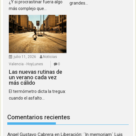
¿Y si procrastinar fuera algo
grandes...
más complejo que...
julio 11, 2026
Noticias
Valencia - HoyLunes
0
Las nuevas rutinas de
un verano cada vez
más cálido
El termómetro dicta la tregua:
cuando el asfalto...
Comentarios recientes
Angel Gustavo Cabrera
en
Liberación: ´In memoriam´ Luis