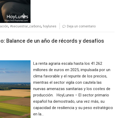
,
,
tación
#secuestrar_carbono
hoylunes
Deja un comentario
co: Balance de un año de récords y desafíos
La renta agraria escala hasta los 41.262
millones de euros en 2025, impulsada por un
clima favorable y el repunte de los precios,
mientras el sector vigila con cautela las
nuevas amenazas sanitarias y los costes de
producción. HoyLunes – El sector primario
español ha demostrado, una vez más, su
capacidad de resiliencia y su peso estratégico
en la…