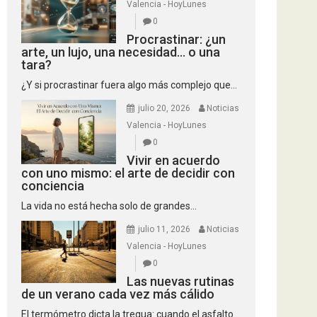
Valencia - HoyLunes
0
Procrastinar: ¿un
arte, un lujo, una necesidad… o una
tara?
¿Y si procrastinar fuera algo más complejo que...
julio 20, 2026
Noticias
Valencia - HoyLunes
0
Vivir en acuerdo
con uno mismo: el arte de decidir con
conciencia
La vida no está hecha solo de grandes...
julio 11, 2026
Noticias
Valencia - HoyLunes
0
Las nuevas rutinas
de un verano cada vez más cálido
El termómetro dicta la tregua: cuando el asfalto...