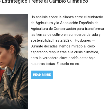
o Estratégico Frente al Cambio Climático
Un análisis sobre la alianza entre el Ministerio
de Agricultura y la Asociación Española de
Agricultura de Conservación para transformar
las tierras de cultivo en sumideros de vida y
sostenibilidad hasta 2027. HoyLunes —
Durante décadas, hemos mirado al cielo
esperando respuestas a la crisis climática,
pero la verdadera clave podría estar bajo
nuestras botas. El suelo no es…
READ MORE