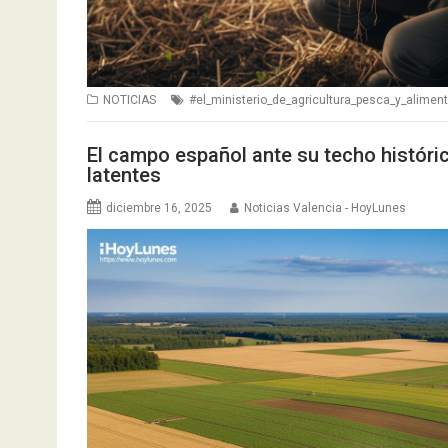
NOTICIAS
#el_ministerio_de_agricultura_pesca_y_alimen
El campo español ante su techo históri
latentes
diciembre 16, 2025
Noticias Valencia - HoyLunes