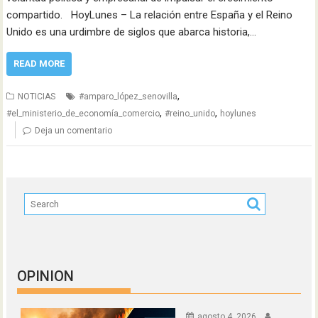
compartido. HoyLunes – La relación entre España y el Reino
Unido es una urdimbre de siglos que abarca historia,…
READ MORE
,
NOTICIAS
#amparo_lópez_senovilla
,
,
#el_ministerio_de_economía_comercio
#reino_unido
hoylunes
Deja un comentario
OPINION
agosto 4, 2026