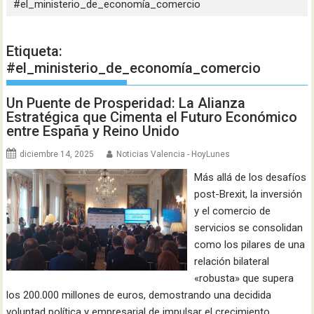
#el_ministerio_de_economía_comercio
Etiqueta:
#el_ministerio_de_economía_comercio
Un Puente de Prosperidad: La Alianza
Estratégica que Cimenta el Futuro Económico
entre España y Reino Unido
diciembre 14, 2025
Noticias Valencia - HoyLunes
Más allá de los desafíos
post-Brexit, la inversión
y el comercio de
servicios se consolidan
como los pilares de una
relación bilateral
«robusta» que supera
los 200.000 millones de euros, demostrando una decidida
voluntad política y empresarial de impulsar el crecimiento