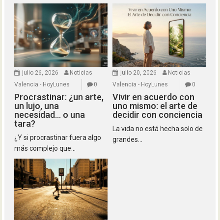
julio 26, 2026
Noticias
julio 20, 2026
Noticias
Valencia - HoyLunes
0
Valencia - HoyLunes
0
Procrastinar: ¿un arte,
Vivir en acuerdo con
un lujo, una
uno mismo: el arte de
necesidad… o una
decidir con conciencia
tara?
La vida no está hecha solo de
¿Y si procrastinar fuera algo
grandes...
más complejo que...