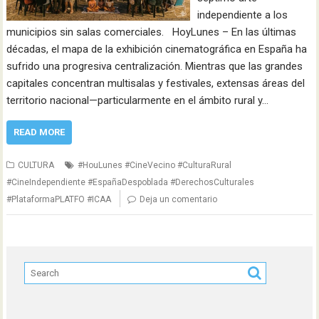
independiente a los
municipios sin salas comerciales. HoyLunes – En las últimas
décadas, el mapa de la exhibición cinematográfica en España ha
sufrido una progresiva centralización. Mientras que las grandes
capitales concentran multisalas y festivales, extensas áreas del
territorio nacional—particularmente en el ámbito rural y…
READ MORE
CULTURA
#HouLunes #CineVecino #CulturaRural
#CineIndependiente #EspañaDespoblada #DerechosCulturales
#PlataformaPLATFO #ICAA
Deja un comentario