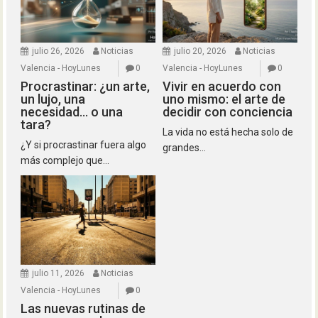
julio 26, 2026
Noticias
julio 20, 2026
Noticias
Valencia - HoyLunes
0
Valencia - HoyLunes
0
Procrastinar: ¿un arte,
Vivir en acuerdo con
un lujo, una
uno mismo: el arte de
necesidad… o una
decidir con conciencia
tara?
La vida no está hecha solo de
¿Y si procrastinar fuera algo
grandes...
más complejo que...
julio 11, 2026
Noticias
Valencia - HoyLunes
0
Las nuevas rutinas de