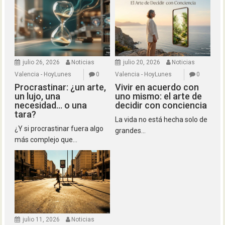
julio 26, 2026
Noticias
julio 20, 2026
Noticias
Valencia - HoyLunes
0
Valencia - HoyLunes
0
Procrastinar: ¿un arte,
Vivir en acuerdo con
un lujo, una
uno mismo: el arte de
necesidad… o una
decidir con conciencia
tara?
La vida no está hecha solo de
¿Y si procrastinar fuera algo
grandes...
más complejo que...
julio 11, 2026
Noticias