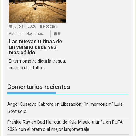
julio 11, 2026
Noticias
Valencia - HoyLunes
0
Las nuevas rutinas de
un verano cada vez
más cálido
El termómetro dicta la tregua:
cuando el asfalto...
Comentarios recientes
Angel Gustavo Cabrera
en
Liberación: ´In memoriam´ Luis
Goytisolo
Frankie Ray
en
Bad Haircut, de Kyle Misak, triunfa en PUFA
2026 con el premio al mejor largometraje