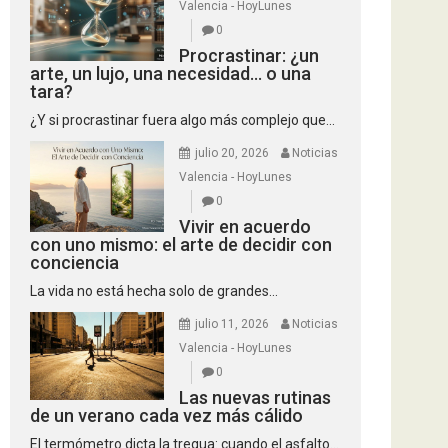
Valencia - HoyLunes
0
Procrastinar: ¿un
arte, un lujo, una necesidad… o una
tara?
¿Y si procrastinar fuera algo más complejo que...
julio 20, 2026
Noticias
Valencia - HoyLunes
0
Vivir en acuerdo
con uno mismo: el arte de decidir con
conciencia
La vida no está hecha solo de grandes...
julio 11, 2026
Noticias
Valencia - HoyLunes
0
Las nuevas rutinas
de un verano cada vez más cálido
El termómetro dicta la tregua: cuando el asfalto...