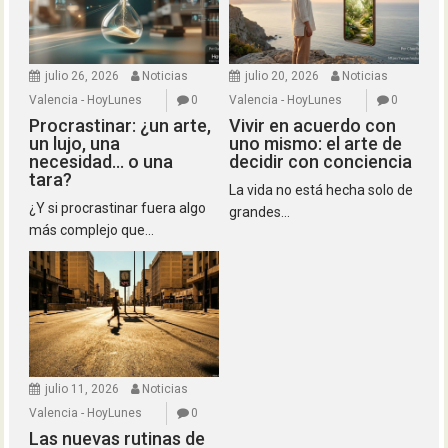
julio 26, 2026
Noticias
julio 20, 2026
Noticias
Valencia - HoyLunes
0
Valencia - HoyLunes
0
Procrastinar: ¿un arte,
Vivir en acuerdo con
un lujo, una
uno mismo: el arte de
necesidad… o una
decidir con conciencia
tara?
La vida no está hecha solo de
¿Y si procrastinar fuera algo
grandes...
más complejo que...
julio 11, 2026
Noticias
Valencia - HoyLunes
0
Las nuevas rutinas de