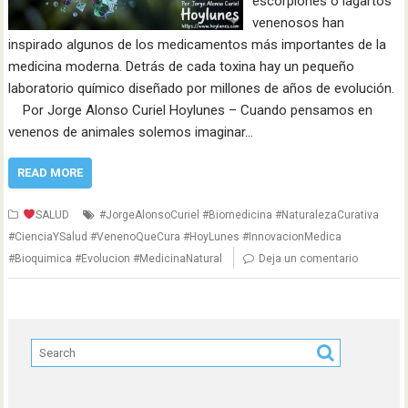
escorpiones o lagartos
venenosos han
inspirado algunos de los medicamentos más importantes de la
medicina moderna. Detrás de cada toxina hay un pequeño
laboratorio químico diseñado por millones de años de evolución.
Por Jorge Alonso Curiel Hoylunes – Cuando pensamos en
venenos de animales solemos imaginar…
READ MORE
SALUD
#JorgeAlonsoCuriel #Biomedicina #NaturalezaCurativa
#CienciaYSalud #VenenoQueCura #HoyLunes #InnovacionMedica
#Bioquimica #Evolucion #MedicinaNatural
Deja un comentario