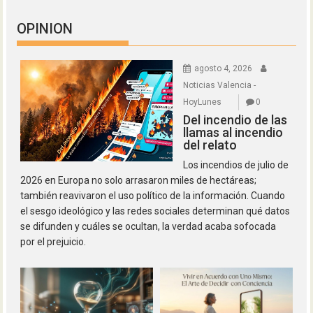
OPINION
agosto 4, 2026
Noticias Valencia -
HoyLunes
0
Del incendio de las
llamas al incendio
del relato
Los incendios de julio de
2026 en Europa no solo arrasaron miles de hectáreas;
también reavivaron el uso político de la información. Cuando
el sesgo ideológico y las redes sociales determinan qué datos
se difunden y cuáles se ocultan, la verdad acaba sofocada
por el prejuicio.