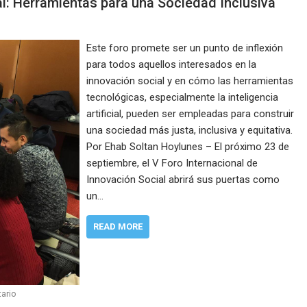
ial: Herramientas para una Sociedad Inclusiva
Este foro promete ser un punto de inflexión
para todos aquellos interesados en la
innovación social y en cómo las herramientas
tecnológicas, especialmente la inteligencia
artificial, pueden ser empleadas para construir
una sociedad más justa, inclusiva y equitativa.
Por Ehab Soltan Hoylunes – El próximo 23 de
septiembre, el V Foro Internacional de
Innovación Social abrirá sus puertas como
un…
READ MORE
ario