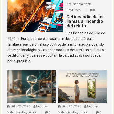
Noticias Valencia -
HoyLunes
0
Del incendio de las
llamas al incendio
del relato
Los incendios de julio de
2026 en Europa no solo arrasaron miles de hectáreas;
también reavivaron el uso político de la información. Cuando
el sesgo ideológico y las redes sociales determinan qué datos
se difunden y cuáles se ocultan, la verdad acaba sofocada
por el prejuicio.
julio 26, 2026
Noticias
julio 20, 2026
Noticias
Valencia - HoyLunes
0
Valencia - HoyLunes
0