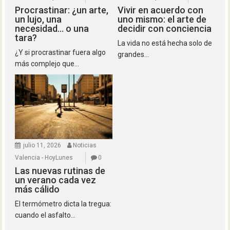
Procrastinar: ¿un arte,
Vivir en acuerdo con
un lujo, una
uno mismo: el arte de
necesidad… o una
decidir con conciencia
tara?
La vida no está hecha solo de
¿Y si procrastinar fuera algo
grandes...
más complejo que...
julio 11, 2026
Noticias
Valencia - HoyLunes
0
Las nuevas rutinas de
un verano cada vez
más cálido
El termómetro dicta la tregua:
cuando el asfalto...