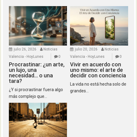
julio 26, 2026
Noticias
julio 20, 2026
Noticias
Valencia - HoyLunes
0
Valencia - HoyLunes
0
Procrastinar: ¿un arte,
Vivir en acuerdo con
un lujo, una
uno mismo: el arte de
necesidad… o una
decidir con conciencia
tara?
La vida no está hecha solo de
¿Y si procrastinar fuera algo
grandes...
más complejo que...