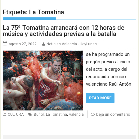
Etiqueta:
La Tomatina
La 75ª Tomatina arrancará con 12 horas de
música y actividades previas a la batalla
agosto 27, 2022
Noticias Valencia - HoyLunes
se ha programado un
pregón previo al inicio
del acto, a cargo del
reconocido cómico
valenciano Raúl Antón
READ MORE
,
,
CULTURA
Buñol
La Tomatina
valencia
Deja un comentario