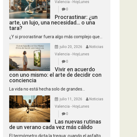
Valencia - HoyLunes
0
Procrastinar: ¿un
arte, un lujo, una necesidad… o una
tara?
¿Y si procrastinar fuera algo más complejo que...
julio 20, 2026
Noticias
Valencia - HoyLunes
0
Vivir en acuerdo
con uno mismo: el arte de decidir con
conciencia
La vida no está hecha solo de grandes...
julio 11, 2026
Noticias
Valencia - HoyLunes
0
Las nuevas rutinas
de un verano cada vez más cálido
El termómetro dicta la tregua: cuando el asfalto...