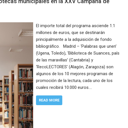
bliotecas municipales en la XXV Campaña de
El importe total del programa asciende 1.1
millones de euros, que se destinarán
principalmente a la adquisición de fondo
bibliográfico. Madrid‎ – ‘Palabras que unen’
(Ugena, Toledo), ‘Biblioteca de Suances, país
de las maravillas’ (Cantabria) y
‘RecoLECTORES’ (Alagón, Zaragoza) son
algunos de los 10 mejores programas de
promoción de la lectura, cada uno de los
cuales recibirá 10.000 euros.…
READ MORE