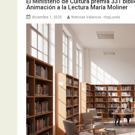
El Ministerio de Cultura premia 331 bi
Animación a la Lectura María Moliner
diciembre 1, 2025
Noticias Valencia - HoyLunes