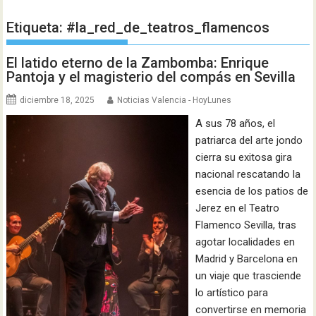
Etiqueta:
#la_red_de_teatros_flamencos
El latido eterno de la Zambomba: Enrique
Pantoja y el magisterio del compás en Sevilla
diciembre 18, 2025
Noticias Valencia - HoyLunes
A sus 78 años, el
patriarca del arte jondo
cierra su exitosa gira
nacional rescatando la
esencia de los patios de
Jerez en el Teatro
Flamenco Sevilla, tras
agotar localidades en
Madrid y Barcelona en
un viaje que trasciende
lo artístico para
convertirse en memoria