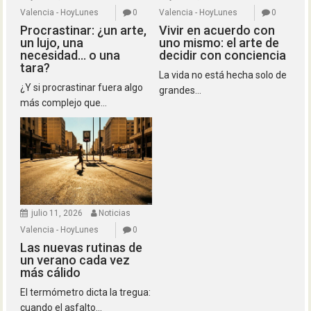
Valencia - HoyLunes
0
Valencia - HoyLunes
0
Procrastinar: ¿un arte,
Vivir en acuerdo con
un lujo, una
uno mismo: el arte de
necesidad… o una
decidir con conciencia
tara?
La vida no está hecha solo de
¿Y si procrastinar fuera algo
grandes...
más complejo que...
julio 11, 2026
Noticias
Valencia - HoyLunes
0
Las nuevas rutinas de
un verano cada vez
más cálido
El termómetro dicta la tregua:
cuando el asfalto...