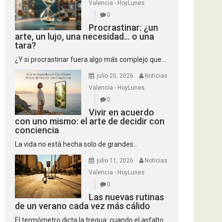
Valencia - HoyLunes
0
Procrastinar: ¿un
arte, un lujo, una necesidad… o una
tara?
¿Y si procrastinar fuera algo más complejo que...
julio 20, 2026
Noticias
Valencia - HoyLunes
0
Vivir en acuerdo
con uno mismo: el arte de decidir con
conciencia
La vida no está hecha solo de grandes...
julio 11, 2026
Noticias
Valencia - HoyLunes
0
Las nuevas rutinas
de un verano cada vez más cálido
El termómetro dicta la tregua: cuando el asfalto...