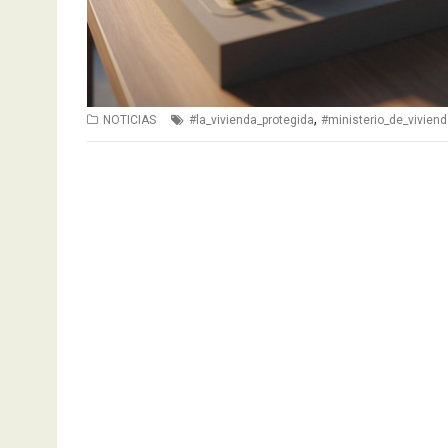
,
NOTICIAS
#la_vivienda_protegida
#ministerio_de_vivien