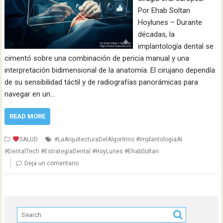
Por Ehab Soltan
Hoylunes – Durante
décadas, la
implantología dental se
cimentó sobre una combinación de pericia manual y una
interpretación bidimensional de la anatomía. El cirujano dependía
de su sensibilidad táctil y de radiografías panorámicas para
navegar en un…
READ MORE
SALUD
#LaArquitecturaDelAlgoritmo #ImplantologiaAI
#DentalTech #EstrategiaDental #HoyLunes #EhabSoltan
Deja un comentario