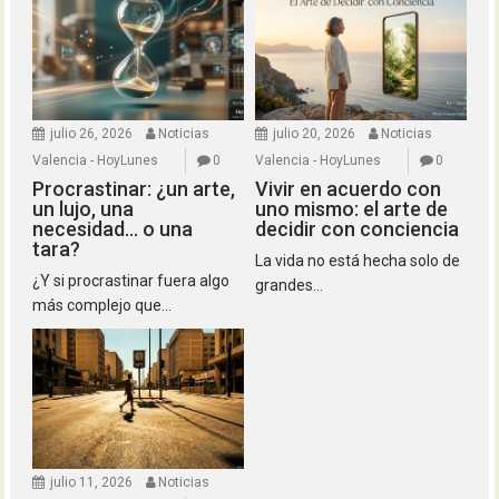
julio 26, 2026
Noticias
julio 20, 2026
Noticias
Valencia - HoyLunes
0
Valencia - HoyLunes
0
Procrastinar: ¿un arte,
Vivir en acuerdo con
un lujo, una
uno mismo: el arte de
necesidad… o una
decidir con conciencia
tara?
La vida no está hecha solo de
¿Y si procrastinar fuera algo
grandes...
más complejo que...
julio 11, 2026
Noticias