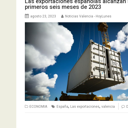
Las exportaciones españolas alcanzan s
primeros seis meses de 2023
agosto 23, 2023
Noticias Valencia - HoyLunes
,
,
ECONOMIA
España
Las exportaciones
valencia