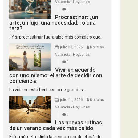
Valencia - HoyLunes
0
Procrastinar: ¿un
arte, un lujo, una necesidad… o una
tara?
¿Y si procrastinar fuera algo más complejo que...
julio 20, 2026
Noticias
Valencia - HoyLunes
0
Vivir en acuerdo
con uno mismo: el arte de decidir con
conciencia
La vida no está hecha solo de grandes...
julio 11, 2026
Noticias
Valencia - HoyLunes
0
Las nuevas rutinas
de un verano cada vez más cálido
El termómetro dicta la tregua: cuando el asfalto...