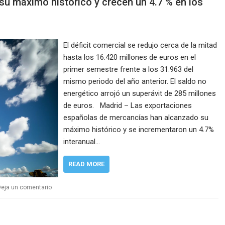
u máximo histórico y crecen un 4.7 % en los
El déficit comercial se redujo cerca de la mitad
hasta los 16.420 millones de euros en el
primer semestre frente a los 31.963 del
mismo periodo del año anterior. El saldo no
energético arrojó un superávit de 285 millones
de euros. Madrid – Las exportaciones
españolas de mercancías han alcanzado su
máximo histórico y se incrementaron un 4.7%
interanual…
READ MORE
Deja un comentario