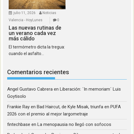
julio 11, 2026
Noticias
Valencia - HoyLunes
0
Las nuevas rutinas de
un verano cada vez
más cálido
El termómetro dicta la tregua:
cuando el asfalto...
Comentarios recientes
Angel Gustavo Cabrera
en
Liberación: ´In memoriam´ Luis
Goytisolo
Frankie Ray
en
Bad Haircut, de Kyle Misak, triunfa en PUFA
2026 con el premio al mejor largometraje
fintechbase
en
La menopausia no llegó con sofocos