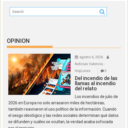
OPINION
agosto 4, 2026
Noticias Valencia -
HoyLunes
0
Del incendio de las
llamas al incendio
del relato
Los incendios de julio de
2026 en Europa no solo arrasaron miles de hectáreas;
también reavivaron el uso político de la información. Cuando
el sesgo ideológico y las redes sociales determinan qué datos
se difunden y cuáles se ocultan, la verdad acaba sofocada
por el prejuicio.