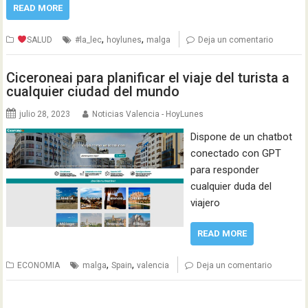
READ MORE
,
,
SALUD
#la_lec
hoylunes
malga
Deja un comentario
Ciceroneai para planificar el viaje del turista a
cualquier ciudad del mundo
julio 28, 2023
Noticias Valencia - HoyLunes
Dispone de un chatbot
conectado con GPT
para responder
cualquier duda del
viajero
READ MORE
,
,
ECONOMIA
malga
Spain
valencia
Deja un comentario