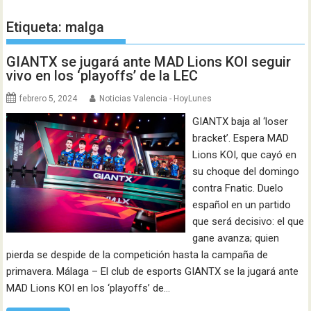
Etiqueta:
malga
GIANTX se jugará ante MAD Lions KOI seguir
vivo en los ‘playoffs’ de la LEC
febrero 5, 2024
Noticias Valencia - HoyLunes
GIANTX baja al ‘loser
bracket’. Espera MAD
Lions KOI, que cayó en
su choque del domingo
contra Fnatic. Duelo
español en un partido
que será decisivo: el que
gane avanza; quien
pierda se despide de la competición hasta la campaña de
primavera. Málaga – El club de esports GIANTX se la jugará ante
MAD Lions KOI en los ‘playoffs’ de…