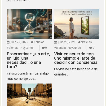
julio 26, 2026
Noticias
julio 20, 2026
Noticias
Valencia - HoyLunes
0
Valencia - HoyLunes
0
Procrastinar: ¿un arte,
Vivir en acuerdo con
un lujo, una
uno mismo: el arte de
necesidad… o una
decidir con conciencia
tara?
La vida no está hecha solo de
¿Y si procrastinar fuera algo
grandes...
más complejo que...