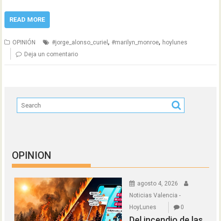
READ MORE
,
,
OPINIÓN
#jorge_alonso_curiel
#marilyn_monroe
hoylunes
Deja un comentario
OPINION
agosto 4, 2026
Noticias Valencia -
HoyLunes
0
Del incendio de las