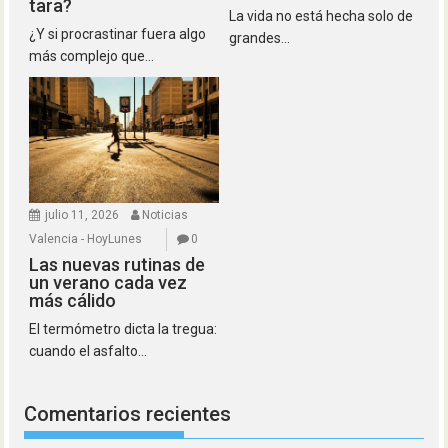
tara?
La vida no está hecha solo de
¿Y si procrastinar fuera algo
grandes...
más complejo que...
julio 11, 2026
Noticias
Valencia - HoyLunes
0
Las nuevas rutinas de
un verano cada vez
más cálido
El termómetro dicta la tregua:
cuando el asfalto...
Comentarios recientes