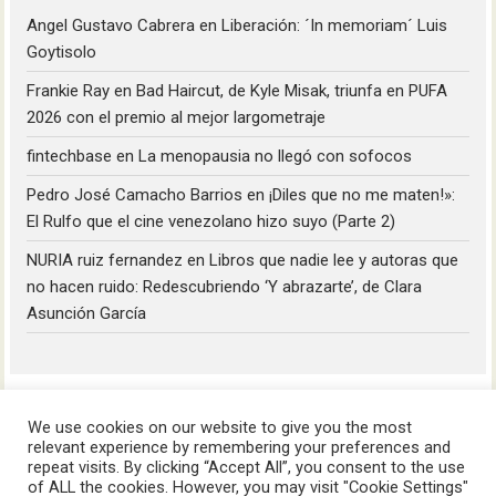
Angel Gustavo Cabrera
en
Liberación: ´In memoriam´ Luis
Goytisolo
Frankie Ray
en
Bad Haircut, de Kyle Misak, triunfa en PUFA
2026 con el premio al mejor largometraje
fintechbase
en
La menopausia no llegó con sofocos
Pedro José Camacho Barrios
en
¡Diles que no me maten!»:
El Rulfo que el cine venezolano hizo suyo (Parte 2)
NURIA ruiz fernandez
en
Libros que nadie lee y autoras que
no hacen ruido: Redescubriendo ‘Y abrazarte’, de Clara
Asunción García
We use cookies on our website to give you the most
relevant experience by remembering your preferences and
repeat visits. By clicking “Accept All”, you consent to the use
of ALL the cookies. However, you may visit "Cookie Settings"