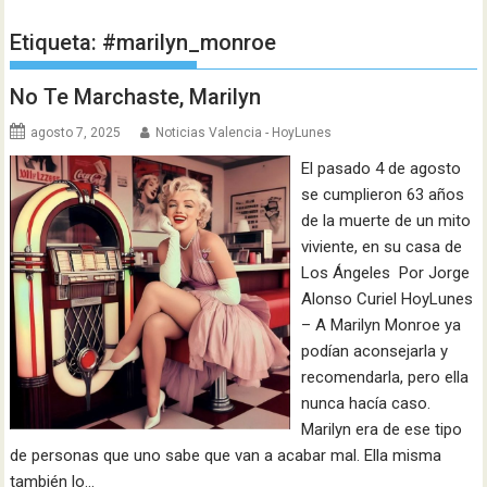
Etiqueta:
#marilyn_monroe
No Te Marchaste, Marilyn
agosto 7, 2025
Noticias Valencia - HoyLunes
El pasado 4 de agosto
se cumplieron 63 años
de la muerte de un mito
viviente, en su casa de
Los Ángeles Por Jorge
Alonso Curiel HoyLunes
– A Marilyn Monroe ya
podían aconsejarla y
recomendarla, pero ella
nunca hacía caso.
Marilyn era de ese tipo
de personas que uno sabe que van a acabar mal. Ella misma
también lo…