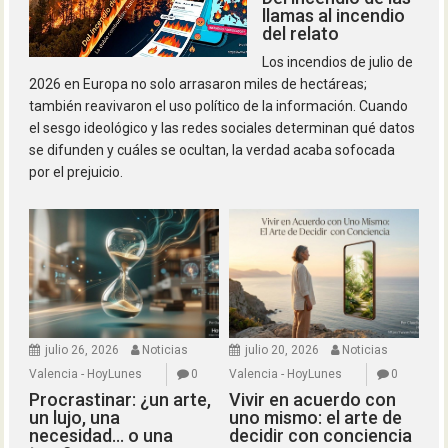
llamas al incendio
del relato
Los incendios de julio de
2026 en Europa no solo arrasaron miles de hectáreas;
también reavivaron el uso político de la información. Cuando
el sesgo ideológico y las redes sociales determinan qué datos
se difunden y cuáles se ocultan, la verdad acaba sofocada
por el prejuicio.
julio 26, 2026
Noticias
julio 20, 2026
Noticias
Valencia - HoyLunes
0
Valencia - HoyLunes
0
Procrastinar: ¿un arte,
Vivir en acuerdo con
un lujo, una
uno mismo: el arte de
necesidad… o una
decidir con conciencia