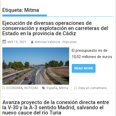
Etiqueta:
Mitma
Ejecución de diversas operaciones de
conservación y explotación en carreteras del
Estado en la provincia de Cádiz
abril 19, 2021
Noticias Valencia - HoyLunes
El presupuesto es de
10,02 millones de euros
READ MORE
,
,
ECONOMIA
NOTICIAS
España
Mitma
Deja un comentario
Avanza proyecto de la conexión directa entre
la V-30 y la A-3 sentido Madrid, salvando el
nuevo cauce del río Turia