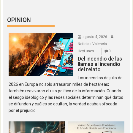
OPINION
agosto 4, 2026
Noticias Valencia -
HoyLunes
0
Del incendio de las
llamas al incendio
del relato
Los incendios de julio de
2026 en Europa no solo arrasaron miles de hectáreas;
también reavivaron el uso político de la información. Cuando
el sesgo ideológico y las redes sociales determinan qué datos
se difunden y cuáles se ocultan, la verdad acaba sofocada
por el prejuicio.