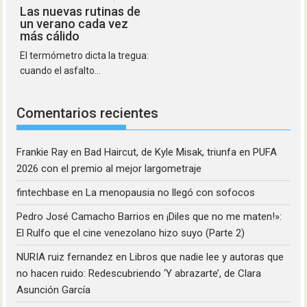
Las nuevas rutinas de
un verano cada vez
más cálido
El termómetro dicta la tregua:
cuando el asfalto...
Comentarios recientes
Frankie Ray
en
Bad Haircut, de Kyle Misak, triunfa en PUFA
2026 con el premio al mejor largometraje
fintechbase
en
La menopausia no llegó con sofocos
Pedro José Camacho Barrios
en
¡Diles que no me maten!»:
El Rulfo que el cine venezolano hizo suyo (Parte 2)
NURIA ruiz fernandez
en
Libros que nadie lee y autoras que
no hacen ruido: Redescubriendo ‘Y abrazarte’, de Clara
Asunción García