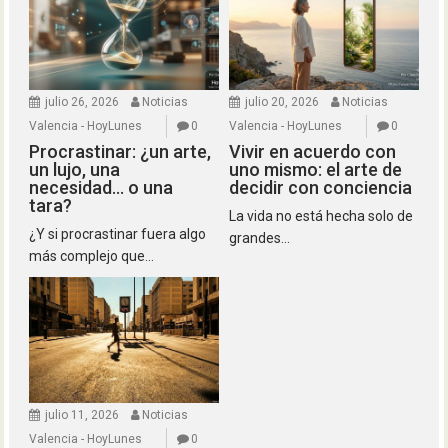
julio 26, 2026
Noticias
julio 20, 2026
Noticias
Valencia - HoyLunes
0
Valencia - HoyLunes
0
Procrastinar: ¿un arte,
Vivir en acuerdo con
un lujo, una
uno mismo: el arte de
necesidad… o una
decidir con conciencia
tara?
La vida no está hecha solo de
¿Y si procrastinar fuera algo
grandes...
más complejo que...
julio 11, 2026
Noticias
Valencia - HoyLunes
0