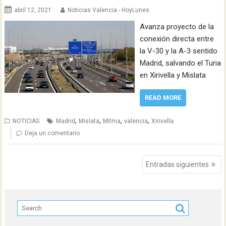
abril 12, 2021
Noticias Valencia - HoyLunes
Avanza proyecto de la
conexión directa entre
la V-30 y la A-3 sentido
Madrid, salvando el Turia
en Xirivella y Mislata
READ MORE
,
,
,
,
NOTICIAS
Madrid
Mislata
Mitma
valencia
Xirivella
Deja un comentario
Navegación
Entradas siguientes
de
entradas