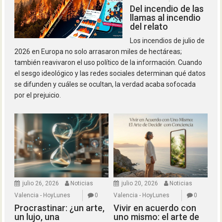
Del incendio de las
llamas al incendio
del relato
Los incendios de julio de
2026 en Europa no solo arrasaron miles de hectáreas;
también reavivaron el uso político de la información. Cuando
el sesgo ideológico y las redes sociales determinan qué datos
se difunden y cuáles se ocultan, la verdad acaba sofocada
por el prejuicio.
julio 26, 2026
Noticias
julio 20, 2026
Noticias
Valencia - HoyLunes
0
Valencia - HoyLunes
0
Procrastinar: ¿un arte,
Vivir en acuerdo con
un lujo, una
uno mismo: el arte de