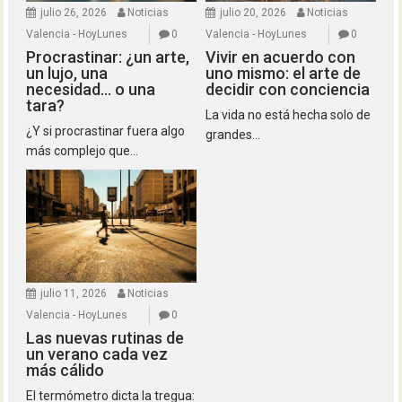
julio 26, 2026
Noticias
julio 20, 2026
Noticias
Valencia - HoyLunes
0
Valencia - HoyLunes
0
Procrastinar: ¿un arte,
Vivir en acuerdo con
un lujo, una
uno mismo: el arte de
necesidad… o una
decidir con conciencia
tara?
La vida no está hecha solo de
¿Y si procrastinar fuera algo
grandes...
más complejo que...
julio 11, 2026
Noticias
Valencia - HoyLunes
0
Las nuevas rutinas de
un verano cada vez
más cálido
El termómetro dicta la tregua: