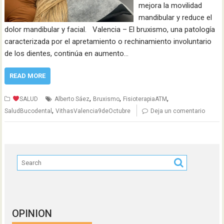
mejora la movilidad
mandibular y reduce el
dolor mandibular y facial. Valencia – El bruxismo, una patología
caracterizada por el apretamiento o rechinamiento involuntario
de los dientes, continúa en aumento…
READ MORE
,
,
,
SALUD
Alberto Sáez
Bruxismo
FisioterapiaATM
,
SaludBucodental
VithasValencia9deOctubre
Deja un comentario
OPINION