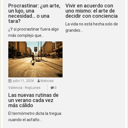
Procrastinar: ¿un arte,
Vivir en acuerdo con
un lujo, una
uno mismo: el arte de
necesidad… o una
decidir con conciencia
tara?
La vida no está hecha solo de
¿Y si procrastinar fuera algo
grandes...
más complejo que...
julio 11, 2026
Noticias
Valencia - HoyLunes
0
Las nuevas rutinas de
un verano cada vez
más cálido
El termómetro dicta la tregua:
cuando el asfalto...