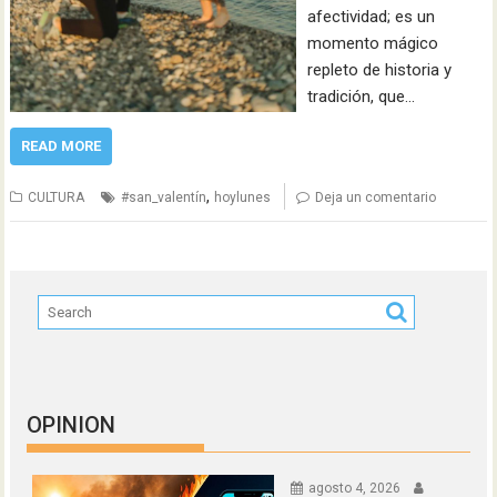
afectividad; es un
momento mágico
repleto de historia y
tradición, que…
READ MORE
,
CULTURA
#san_valentín
hoylunes
Deja un comentario
OPINION
agosto 4, 2026