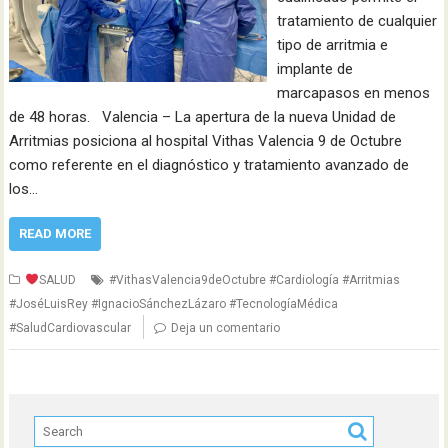
tratamiento de cualquier
tipo de arritmia e
implante de
marcapasos en menos
de 48 horas. Valencia – La apertura de la nueva Unidad de
Arritmias posiciona al hospital Vithas Valencia 9 de Octubre
como referente en el diagnóstico y tratamiento avanzado de
los…
READ MORE
SALUD
#VithasValencia9deOctubre #Cardiología #Arritmias
#JoséLuisRey #IgnacioSánchezLázaro #TecnologíaMédica
#SaludCardiovascular
Deja un comentario