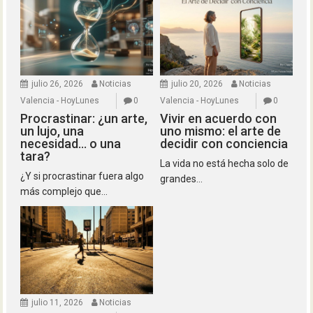
julio 26, 2026
Noticias
julio 20, 2026
Noticias
Valencia - HoyLunes
0
Valencia - HoyLunes
0
Procrastinar: ¿un arte,
Vivir en acuerdo con
un lujo, una
uno mismo: el arte de
necesidad… o una
decidir con conciencia
tara?
La vida no está hecha solo de
¿Y si procrastinar fuera algo
grandes...
más complejo que...
julio 11, 2026
Noticias