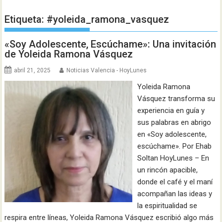
Etiqueta:
#yoleida_ramona_vasquez
«Soy Adolescente, Escúchame»: Una invitación
de Yoleida Ramona Vásquez
abril 21, 2025
Noticias Valencia - HoyLunes
Yoleida Ramona
Vásquez transforma su
experiencia en guía y
sus palabras en abrigo
en «Soy adolescente,
escúchame». Por Ehab
Soltan HoyLunes – En
un rincón apacible,
donde el café y el maní
acompañan las ideas y
la espiritualidad se
respira entre líneas, Yoleida Ramona Vásquez escribió algo más