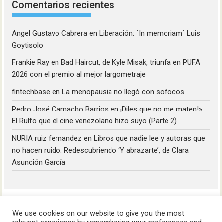
Comentarios recientes
Angel Gustavo Cabrera
en
Liberación: ´In memoriam´ Luis
Goytisolo
Frankie Ray
en
Bad Haircut, de Kyle Misak, triunfa en PUFA
2026 con el premio al mejor largometraje
fintechbase
en
La menopausia no llegó con sofocos
Pedro José Camacho Barrios
en
¡Diles que no me maten!»:
El Rulfo que el cine venezolano hizo suyo (Parte 2)
NURIA ruiz fernandez
en
Libros que nadie lee y autoras que
no hacen ruido: Redescubriendo ‘Y abrazarte’, de Clara
Asunción García
We use cookies on our website to give you the most