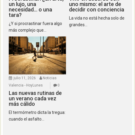
un lujo, una
uno mismo: el arte de
necesidad… o una
decidir con conciencia
tara?
La vida no está hecha solo de
¿Y si procrastinar fuera algo
grandes...
más complejo que...
julio 11, 2026
Noticias
Valencia - HoyLunes
0
Las nuevas rutinas de
un verano cada vez
más cálido
El termómetro dicta la tregua:
cuando el asfalto...