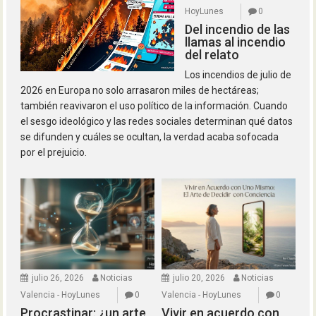
HoyLunes
0
Del incendio de las
llamas al incendio
del relato
Los incendios de julio de
2026 en Europa no solo arrasaron miles de hectáreas;
también reavivaron el uso político de la información. Cuando
el sesgo ideológico y las redes sociales determinan qué datos
se difunden y cuáles se ocultan, la verdad acaba sofocada
por el prejuicio.
julio 26, 2026
Noticias
julio 20, 2026
Noticias
Valencia - HoyLunes
0
Valencia - HoyLunes
0
Procrastinar: ¿un arte,
Vivir en acuerdo con