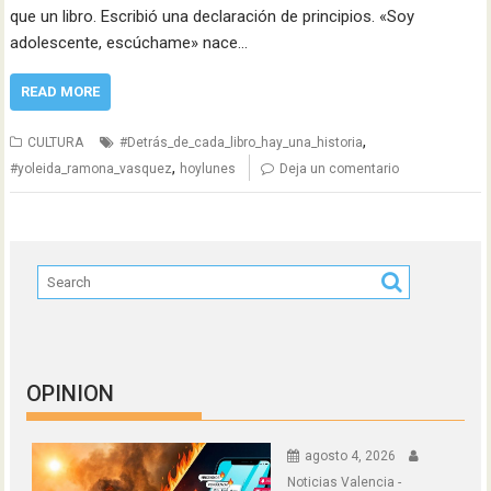
que un libro. Escribió una declaración de principios. «Soy
adolescente, escúchame» nace…
READ MORE
,
CULTURA
#Detrás_de_cada_libro_hay_una_historia
,
#yoleida_ramona_vasquez
hoylunes
Deja un comentario
OPINION
agosto 4, 2026
Noticias Valencia -