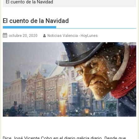
El cuento de la Navidad
El cuento de la Navidad
octubre 20, 2020
Noticias Valencia - HoyLunes
Dice José Vicente Cobo en el diario galicia diario…Desde que