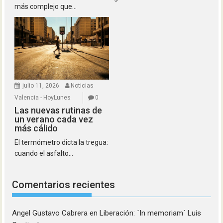
más complejo que...
julio 11, 2026
Noticias
Valencia - HoyLunes
0
Las nuevas rutinas de
un verano cada vez
más cálido
El termómetro dicta la tregua:
cuando el asfalto...
Comentarios recientes
Angel Gustavo Cabrera
en
Liberación: ´In memoriam´ Luis