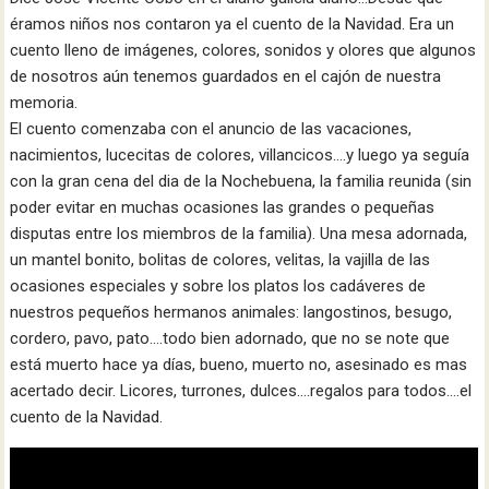
éramos niños nos contaron ya el cuento de la Navidad. Era un
cuento lleno de imágenes, colores, sonidos y olores que algunos
de nosotros aún tenemos guardados en el cajón de nuestra
memoria.
El cuento comenzaba con el anuncio de las vacaciones,
nacimientos, lucecitas de colores, villancicos….y luego ya seguía
con la gran cena del dia de la Nochebuena, la familia reunida (sin
poder evitar en muchas ocasiones las grandes o pequeñas
disputas entre los miembros de la familia). Una mesa adornada,
un mantel bonito, bolitas de colores, velitas, la vajilla de las
ocasiones especiales y sobre los platos los cadáveres de
nuestros pequeños hermanos animales: langostinos, besugo,
cordero, pavo, pato….todo bien adornado, que no se note que
está muerto hace ya días, bueno, muerto no, asesinado es mas
acertado decir. Licores, turrones, dulces….regalos para todos….el
cuento de la Navidad.