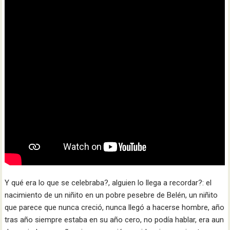
Y qué era lo que se celebraba?, alguien lo llega a recordar?: el
nacimiento de un niñito en un pobre pesebre de Belén, un niñito
que parece que nunca creció, nunca llegó a hacerse hombre, año
tras año siempre estaba en su año cero, no podía hablar, era aun