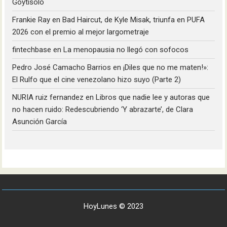
Goytisolo
Frankie Ray
en
Bad Haircut, de Kyle Misak, triunfa en PUFA
2026 con el premio al mejor largometraje
fintechbase
en
La menopausia no llegó con sofocos
Pedro José Camacho Barrios
en
¡Diles que no me maten!»:
El Rulfo que el cine venezolano hizo suyo (Parte 2)
NURIA ruiz fernandez
en
Libros que nadie lee y autoras que
no hacen ruido: Redescubriendo ‘Y abrazarte’, de Clara
Asunción García
HoyLunes © 2023