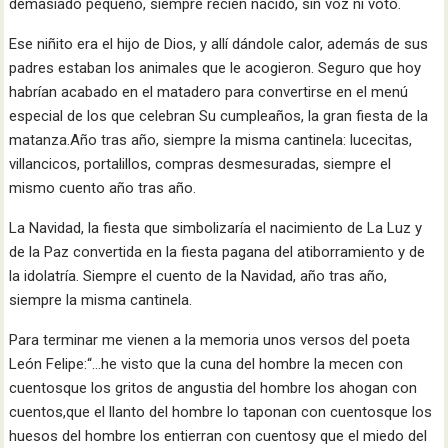
demasiado pequeño, siempre recién nacido, sin voz ni voto.
Ese niñito era el hijo de Dios, y allí dándole calor, además de sus
padres estaban los animales que le acogieron. Seguro que hoy
habrían acabado en el matadero para convertirse en el menú
especial de los que celebran Su cumpleaños, la gran fiesta de la
matanza.Año tras año, siempre la misma cantinela: lucecitas,
villancicos, portalillos, compras desmesuradas, siempre el
mismo cuento año tras año.
La Navidad, la fiesta que simbolizaría el nacimiento de La Luz y
de la Paz convertida en la fiesta pagana del atiborramiento y de
la idolatría. Siempre el cuento de la Navidad, año tras año,
siempre la misma cantinela.
Para terminar me vienen a la memoria unos versos del poeta
León Felipe:“…he visto que la cuna del hombre la mecen con
cuentosque los gritos de angustia del hombre los ahogan con
cuentos,que el llanto del hombre lo taponan con cuentosque los
huesos del hombre los entierran con cuentosy que el miedo del