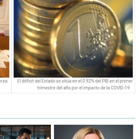
erza
El déficit del Estado se sitúa en el 0.92% del PIB en el primer
trimestre del año por el impacto de la COVID-19