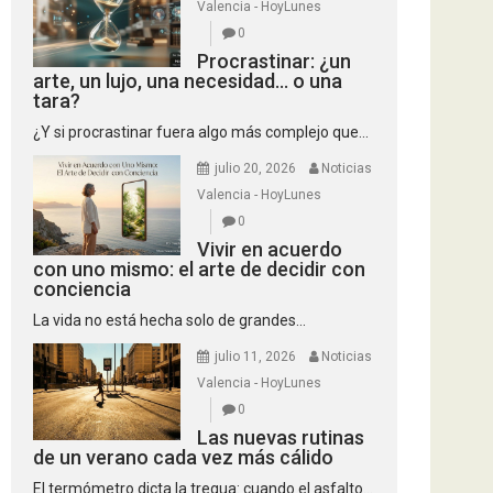
Valencia - HoyLunes
0
Procrastinar: ¿un
arte, un lujo, una necesidad… o una
tara?
¿Y si procrastinar fuera algo más complejo que...
julio 20, 2026
Noticias
Valencia - HoyLunes
0
Vivir en acuerdo
con uno mismo: el arte de decidir con
conciencia
La vida no está hecha solo de grandes...
julio 11, 2026
Noticias
Valencia - HoyLunes
0
Las nuevas rutinas
de un verano cada vez más cálido
El termómetro dicta la tregua: cuando el asfalto...