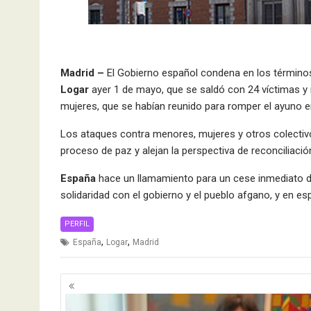
Madrid –
El Gobierno español condena en los término
Logar
ayer 1 de mayo, que se saldó con 24 víctimas y
mujeres, que se habían reunido para romper el ayuno 
Los ataques contra menores, mujeres y otros colectiv
proceso de paz y alejan la perspectiva de reconciliació
España
hace un llamamiento para un cese inmediato de
solidaridad con el gobierno y el pueblo afgano, y en esp
PERFIL
,
,
España
Logar
Madrid
Navegación
de