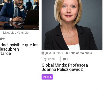
Noticias Valencia -
0
ad invisible que las
descubren
 tarde
julio 23, 2026
Noticias Valencia -
HoyLunes
0
Global Minds: Profesora
Joanna Paliszkiewicz
PERFIL