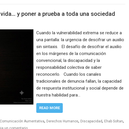
 vida… y poner a prueba a toda una sociedad
Cuando la vulnerabilidad extrema se reduce a
una pantalla: la urgencia de descifrar un auxilio
sin sintaxis. El desafío de descifrar el auxilio
en los márgenes de la comunicación
convencional, la discapacidad y la
responsabilidad colectiva de saber
reconocerlo. Cuando los canales
tradicionales de denuncia fallan, la capacidad
de respuesta institucional y social depende de
nuestra habilidad para…
READ MORE
,
,
,
,
Comunicación Aumentativa
Derechos Humanos
Discapacidad
Ehab Soltan
ja un comentario