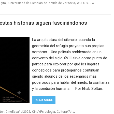
,
,
gital
Universidad de Ciencias de la Vida de Varsovia
WULS-SGGW
 estas historias siguen fascinándonos
La arquitectura del silencio: cuando la
geometría del refugio proyecta sus propias
sombras. Una película ambientada en un
convento del siglo XVIII sirve como punto de
partida para explorar por qué los lugares
concebidos para protegernos continúan
siendo algunos de los escenarios más
poderosos para hablar del miedo, la confianza
y la condición humana. Por Ehab Soltan…
READ MORE
,
,
,
,
tor
CineEspañol2026
CineYPsicologia
CulturaYArte