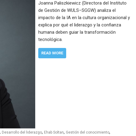
Joanna Paliszkiewicz (Directora del Instituto
de Gestión de WULS–SGGW) analiza el
impacto de la IA en la cultura organizacional y
explica por qué el liderazgo y la confianza
humana deben guiar la transformación
tecnológica.
READ MORE
,
,
,
,
Desarrollo del liderazgo
Ehab Soltan
Gestión del conocimiento