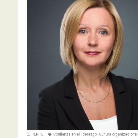
,
PERFIL
Confianza en el liderazgo
Cultura organizacional