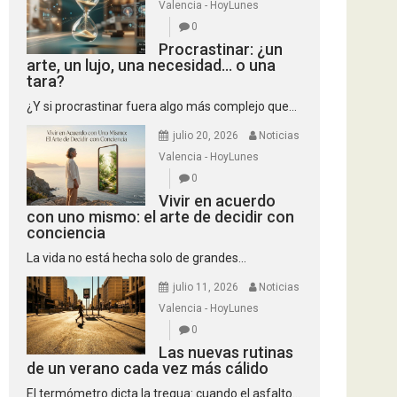
Valencia - HoyLunes
0
Procrastinar: ¿un
arte, un lujo, una necesidad… o una
tara?
¿Y si procrastinar fuera algo más complejo que...
julio 20, 2026
Noticias
Valencia - HoyLunes
0
Vivir en acuerdo
con uno mismo: el arte de decidir con
conciencia
La vida no está hecha solo de grandes...
julio 11, 2026
Noticias
Valencia - HoyLunes
0
Las nuevas rutinas
de un verano cada vez más cálido
El termómetro dicta la tregua: cuando el asfalto...