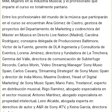
MIM, Mujeres en la Industria Musical, y el profesorado que
imparte el curso es totalmente paritario.
Entre los profesionales del mundo de la música que participarán
en el curso se encuentran Ana Gómez de Castro, gestora de
proyectos del Departamento de Marketing y codirectora del
Máster en Música en Directo Live Nation (Madrid); Carolina
Rodríguez, consejera delegada de Producciones Baltimore;
Víctor de la Fuente, gerente de DLA Ingeniería y Consultoría de
Eventos; Lorena Jiménez, directora y fundadora de La Trinchera;
Gemma del Valle, directora de comunicación de Subterfuge
Records; Carlos Morín, ‘Video Streamig Manager’ Sony Music
Spain; Carlos Casany, ‘Streaming Strategist’ de Sony Music Spain
y director de India Mono; Maxime Dodinet, ‘Head of Digital
Marketing’ de Sony Music Spain; Mario Pato, ‘freelance’, experto
en distribución musical; Íñigo Ramírez, abogado especialista en
el sector musical; Antonio Martínez, abogado especialista en
propiedad intelectual; Leire Alcalde, abogada experta en
derechos de autor y A&R de Sony ATV, y Keina García, directora