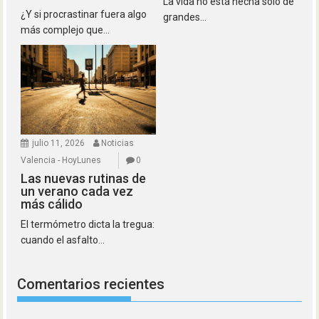
La vida no está hecha solo de
¿Y si procrastinar fuera algo
grandes...
más complejo que...
julio 11, 2026
Noticias
Valencia - HoyLunes
0
Las nuevas rutinas de
un verano cada vez
más cálido
El termómetro dicta la tregua:
cuando el asfalto...
Comentarios recientes