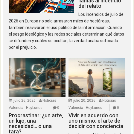
llamas al incendio
del relato
Los incendios de julio de
2026 en Europa no solo arrasaron miles de hectáreas;
también reavivaron el uso político de la información. Cuando
el sesgo ideológico y las redes sociales determinan qué datos
se difunden y cuáles se ocultan, la verdad acaba sofocada
por el prejuicio.
julio 26, 2026
Noticias
julio 20, 2026
Noticias
Valencia - HoyLunes
0
Valencia - HoyLunes
0
Procrastinar: ¿un arte,
Vivir en acuerdo con
un lujo, una
uno mismo: el arte de
necesidad… o una
decidir con conciencia
tara?