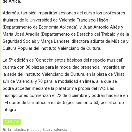
de Artica.
Además, también impartirán sesiones del curso los profesores
titulares de la Universidad de Valencia Francisco Higón
(Departamento de Economía Aplicada), y Juan Antonio Altés y
María José Aradilla (Departamento de Derecho del Trabajo y de la
Seguridad Social) y Marga Landete, directora adjunta de Música y
Cultura Popular del Instituto Valenciano de Cultura.
La 5ª edición de ‘Conocimientos básicos del negocio musical’
cuenta con 30 plazas para la modalidad presencial impartida en
la sede del Instituto Valenciano de Cultura, en la plaza de Viriat
s/n de Valencia, y 70 para la modalidad en línea, a la que se
podrá acceder mediante la plataforma propia del IVC. Las
inscripciones comienzan el 22 de diciembre y podrán hacerse en
. El coste de la matrícula es de 5 (por sesión o 50) por el curso
íntegro.
CULTURA
,
,
la industria musical
Spain
valencia