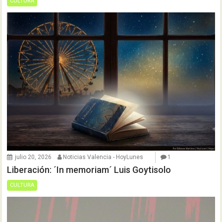
CULTURA
julio 20, 2026
Noticias Valencia - HoyLunes
1
Liberación: ´In memoriam´ Luis Goytisolo
CULTURA