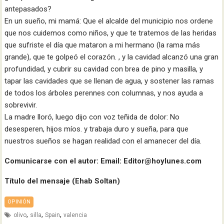
antepasados?
En un sueño, mi mamá: Que el alcalde del municipio nos ordene
que nos cuidemos como niños, y que te tratemos de las heridas
que sufriste el día que mataron a mi hermano (la rama más
grande), que te golpeó el corazón. , y la cavidad alcanzó una gran
profundidad, y cubrir su cavidad con brea de pino y masilla, y
tapar las cavidades que se llenan de agua, y sostener las ramas
de todos los árboles perennes con columnas, y nos ayuda a
sobrevivir.
La madre lloró, luego dijo con voz teñida de dolor: No
desesperen, hijos míos. y trabaja duro y sueña, para que
nuestros sueños se hagan realidad con el amanecer del día.
Comunicarse con el autor: Email: Editor@hoylunes.com
Título del mensaje (Ehab Soltan)
OPINIÓN
,
,
,
olivo
silla
Spain
valencia