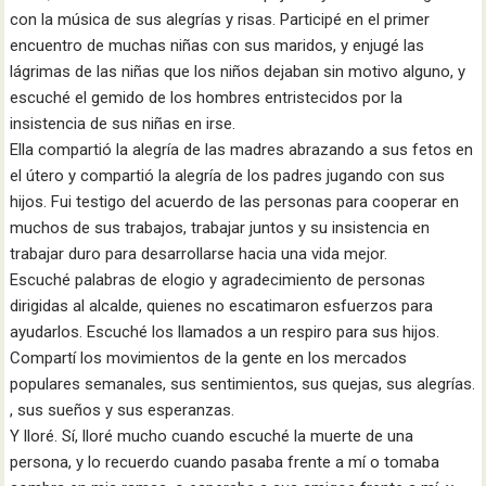
con la música de sus alegrías y risas. Participé en el primer
encuentro de muchas niñas con sus maridos, y enjugé las
lágrimas de las niñas que los niños dejaban sin motivo alguno, y
escuché el gemido de los hombres entristecidos por la
insistencia de sus niñas en irse.
Ella compartió la alegría de las madres abrazando a sus fetos en
el útero y compartió la alegría de los padres jugando con sus
hijos. Fui testigo del acuerdo de las personas para cooperar en
muchos de sus trabajos, trabajar juntos y su insistencia en
trabajar duro para desarrollarse hacia una vida mejor.
Escuché palabras de elogio y agradecimiento de personas
dirigidas al alcalde, quienes no escatimaron esfuerzos para
ayudarlos. Escuché los llamados a un respiro para sus hijos.
Compartí los movimientos de la gente en los mercados
populares semanales, sus sentimientos, sus quejas, sus alegrías.
, sus sueños y sus esperanzas.
Y lloré. Sí, lloré mucho cuando escuché la muerte de una
persona, y lo recuerdo cuando pasaba frente a mí o tomaba