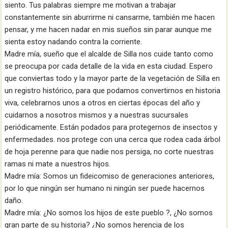
siento. Tus palabras siempre me motivan a trabajar
constantemente sin aburrirme ni cansarme, también me hacen
pensar, y me hacen nadar en mis sueños sin parar aunque me
sienta estoy nadando contra la corriente.
Madre mía, sueño que el alcalde de Silla nos cuide tanto como
se preocupa por cada detalle de la vida en esta ciudad. Espero
que conviertas todo y la mayor parte de la vegetación de Silla en
un registro histórico, para que podamos convertirnos en historia
viva, celebrarnos unos a otros en ciertas épocas del año y
cuidarnos a nosotros mismos y a nuestras sucursales
periódicamente. Están podados para protegernos de insectos y
enfermedades. nos protege con una cerca que rodea cada árbol
de hoja perenne para que nadie nos persiga, no corte nuestras
ramas ni mate a nuestros hijos.
Madre mía: Somos un fideicomiso de generaciones anteriores,
por lo que ningún ser humano ni ningún ser puede hacernos
daño.
Madre mía: ¿No somos los hijos de este pueblo ?, ¿No somos
gran parte de su historia? ¿No somos herencia de los