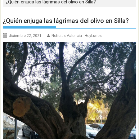
¿Quién enjuga las lágrimas del olivo en Silla?
¿Quién enjuga las lágrimas del olivo en Silla?
diciembre 22, 2021
Noticias Valencia - HoyLunes