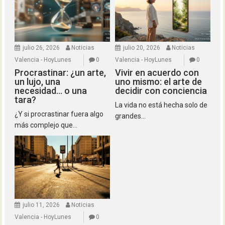
julio 26, 2026
Noticias
julio 20, 2026
Noticias
Valencia - HoyLunes
0
Valencia - HoyLunes
0
Procrastinar: ¿un arte,
Vivir en acuerdo con
un lujo, una
uno mismo: el arte de
necesidad… o una
decidir con conciencia
tara?
La vida no está hecha solo de
¿Y si procrastinar fuera algo
grandes...
más complejo que...
julio 11, 2026
Noticias
Valencia - HoyLunes
0