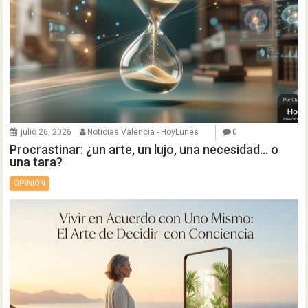
julio 26, 2026
Noticias Valencia - HoyLunes
0
Procrastinar: ¿un arte, un lujo, una necesidad… o
una tara?
OPINIÓN