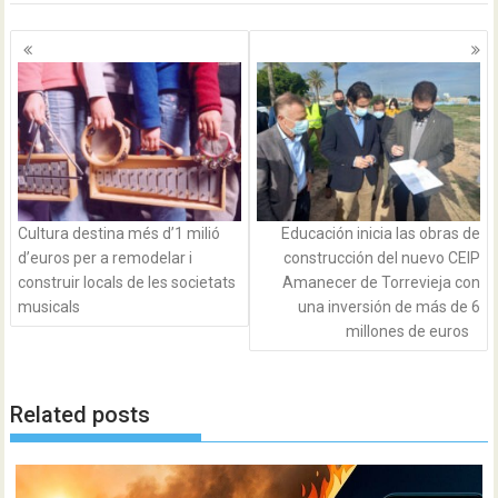
Navegación
de
entradas
Cultura destina més d’1 milió
Educación inicia las obras de
d’euros per a remodelar i
construcción del nuevo CEIP
construir locals de les societats
Amanecer de Torrevieja con
musicals
una inversión de más de 6
millones de euros
Related posts