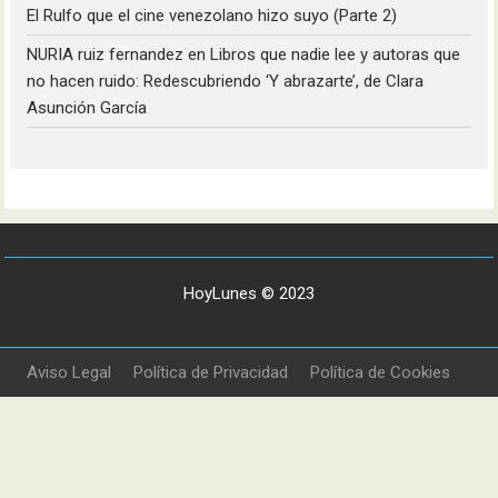
El Rulfo que el cine venezolano hizo suyo (Parte 2)
NURIA ruiz fernandez
en
Libros que nadie lee y autoras que
no hacen ruido: Redescubriendo ‘Y abrazarte’, de Clara
Asunción García
HoyLunes © 2023
Aviso Legal
Política de Privacidad
Política de Cookies