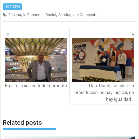
NOTICIAS
,
,
España
la Economía Social
Santiago de Compostela
Navegación
de
entradas
Eres mi chica en todo momento
Llop: Donde se tolera la
prostitución, no hay justicia, no
hay igualdad
Related posts