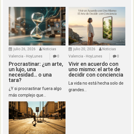
julio 26, 2026
Noticias
julio 20, 2026
Noticias
Valencia - HoyLunes
0
Valencia - HoyLunes
0
Procrastinar: ¿un arte,
Vivir en acuerdo con
un lujo, una
uno mismo: el arte de
necesidad… o una
decidir con conciencia
tara?
La vida no está hecha solo de
¿Y si procrastinar fuera algo
grandes...
más complejo que...